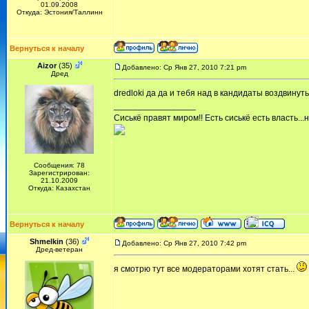
01.09.2008
Откуда: Эстония/Таллинн
Вернуться к началу
Aizor
(35)
Добавлено: Ср Янв 27, 2010 7:21 pm
Дред
dredloki да да и тебя над в кандидаты воздвинуть
_________________
Cиськё правят миром!! Есть сиськё есть власть...
Сообщения: 78
Зарегистрирован:
21.10.2009
Откуда: Казахстан
Вернуться к началу
Shmelkin
(36)
Добавлено: Ср Янв 27, 2010 7:42 pm
Дред-ветеран
я смотрю тут все модераторами хотят стать...