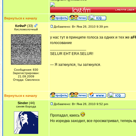
Вернуться к началу
КеФиР
(33)
Добавлено: Вт Янв 26, 2010 9:39 pm
Кисломолочный
у нас тут в принципе голоса за одних и тех же
aF
голосование
_________________
SELUR EHT ERA SELUR!
— Я заткнулся, ты заткнулся.
Сообщения: 830
Зарегистрирован:
21.09.2009
Откуда: Смоленск
Вернуться к началу
Sinder
(44)
Добавлено: Вт Янв 26, 2010 9:52 pm
синяя борода
Пропадал, каюсь
Но изредка заходил, все просматривал, теперь 