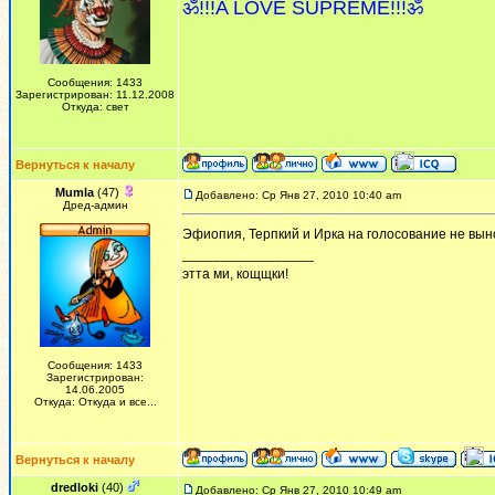
ॐ!!!A LOVE SUPREME!!!ॐ
Сообщения: 1433
Зарегистрирован: 11.12.2008
Откуда: свет
Вернуться к началу
Mumla
(47)
Добавлено: Ср Янв 27, 2010 10:40 am
Дред-админ
Эфиопия, Терпкий и Ирка на голосование не вынося
_________________
этта ми, кощщки!
Сообщения: 1433
Зарегистрирован:
14.06.2005
Откуда: Откуда и все...
Вернуться к началу
dredloki
(40)
Добавлено: Ср Янв 27, 2010 10:49 am