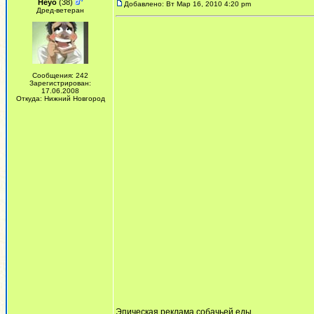
Heyo
(38)
Добавлено: Вт Мар 16, 2010 4:20 pm
Дред-ветеран
Сообщения: 242
Зарегистрирован:
17.06.2008
Откуда: Нижний Новгород
Эпическая реклама собачьей еды...