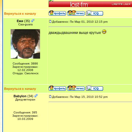
Вернуться к началу
Ежи
(35)
Добавлено: Пн Мар 01, 2010 12:15 pm
Сaa-guara
дваждыдвашники выще крутые
Сообщения: 3886
Зарегистрирован:
12.02.2008
Откуда: Смоленск
Вернуться к началу
Babylon
(34)
Добавлено: Пн Мар 15, 2010 10:52 pm
Дред-ветеран
Сообщения: 395
Зарегистрирован:
10.03.2009