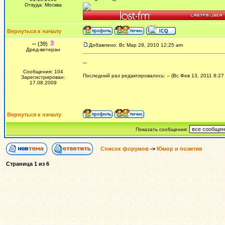
Откуда: Москва
Вернуться к началу
--
(39)
Добавлено: Вс Мар 28, 2010 12:25 am
Дред-ветеран
--
Сообщения: 104
Последний раз редактировалось: -- (Вс Фев 13, 2011 8:27
Зарегистрирован:
17.08.2009
Вернуться к началу
Показать сообщения:
Список форумов
->
Юмор и позитив
Страница
1
из
6