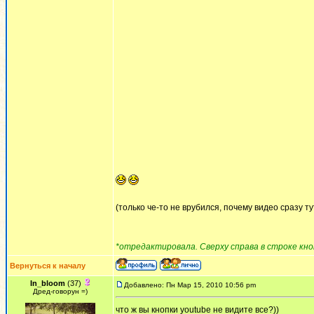
(только че-то не врубился, почему видео сразу ту
*отредактировала. Сверху справа в строке кно
Вернуться к началу
In_bloom
(37)
Добавлено: Пн Мар 15, 2010 10:56 pm
Дред-говорун =)
что ж вы кнопки youtube не видите все?))