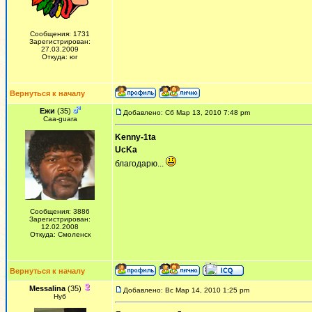
Сообщения: 1731
Зарегистрирован:
27.03.2009
Откуда: юг
Вернуться к началу
Ежи
(35)
Добавлено: Сб Мар 13, 2010 7:48 pm
Сaa-guara
Kenny-1ta
UcKa
благодарю...
Сообщения: 3886
Зарегистрирован:
12.02.2008
Откуда: Смоленск
Вернуться к началу
Messalina
(35)
Добавлено: Вс Мар 14, 2010 1:25 pm
Нуб