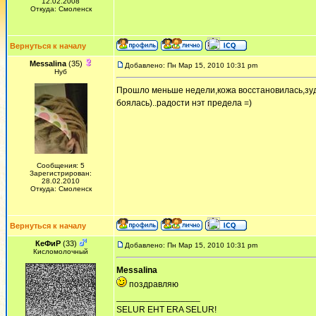
12.02.2008
Откуда: Смоленск
Вернуться к началу
Messalina
(35)
Добавлено: Пн Мар 15, 2010 10:31 pm
Нуб
Прошло меньше недели,кожа восстановилась,зуд
боялась)..радости нэт предела =)
Сообщения: 5
Зарегистрирован:
28.02.2010
Откуда: Смоленск
Вернуться к началу
КеФиР
(33)
Добавлено: Пн Мар 15, 2010 10:31 pm
Кисломолочный
Messalina
поздравляю
_________________
SELUR EHT ERA SELUR!