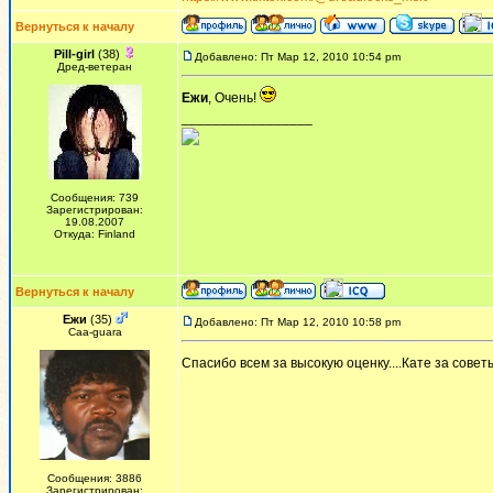
Вернуться к началу
Pill-girl
(38)
Добавлено: Пт Мар 12, 2010 10:54 pm
Дред-ветеран
Ежи
, Очень!
_________________
Сообщения: 739
Зарегистрирован:
19.08.2007
Откуда: Finland
Вернуться к началу
Ежи
(35)
Добавлено: Пт Мар 12, 2010 10:58 pm
Сaa-guara
Спасибо всем за высокую оценку....Кате за сове
Сообщения: 3886
Зарегистрирован: