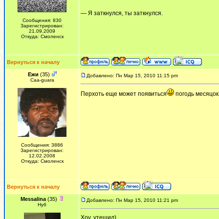
— Я заткнулся, ты заткнулся.
Сообщения: 830
Зарегистрирован:
21.09.2009
Откуда: Смоленск
Вернуться к началу
Ежи
(35)
Добавлено: Пн Мар 15, 2010 11:15 pm
Сaa-guara
Перхоть еще может появиться
погодь месяцок.
Сообщения: 3886
Зарегистрирован:
12.02.2008
Откуда: Смоленск
Вернуться к началу
Messalina
(35)
Добавлено: Пн Мар 15, 2010 11:21 pm
Нуб
Хоу..утешил)