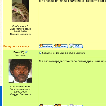
Я оч.довольна. Дреды получились точно такими,к
Сообщения: 5
Зарегистрирован:
28.02.2010
Откуда: Смоленск
Вернуться к началу
Ежи
(35)
Добавлено: Вс Мар 14, 2010 2:53 pm
Сaa-guara
Я в свою очередь тоже тебе благодарен...мне пр
Сообщения: 3886
Зарегистрирован:
12.02.2008
Откуда: Смоленск