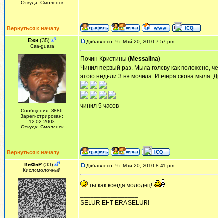
Откуда: Смоленск
Вернуться к началу
Ежи
(35)
Добавлено: Чт Май 20, 2010 7:57 pm
Сaa-guara
Почин Кристины (
Messalina
)
Чинил первый раз. Мыла голову как положено, че
этого недели 3 не мочила. И вчера снова мыла. Д
чинил 5 часов
Сообщения: 3886
Зарегистрирован:
12.02.2008
Откуда: Смоленск
Вернуться к началу
КеФиР
(33)
Добавлено: Чт Май 20, 2010 8:41 pm
Кисломолочный
ты как всегда молодец!
_________________
SELUR EHT ERA SELUR!