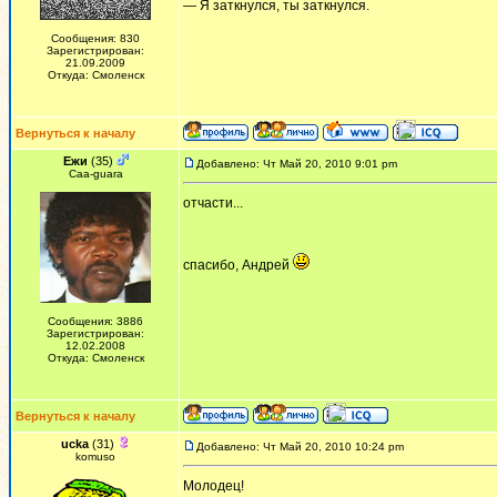
— Я заткнулся, ты заткнулся.
Сообщения: 830
Зарегистрирован:
21.09.2009
Откуда: Смоленск
Вернуться к началу
Ежи
(35)
Добавлено: Чт Май 20, 2010 9:01 pm
Сaa-guara
отчасти...
спасибо, Андрей
Сообщения: 3886
Зарегистрирован:
12.02.2008
Откуда: Смоленск
Вернуться к началу
ucka
(31)
Добавлено: Чт Май 20, 2010 10:24 pm
komuso
Молодец!