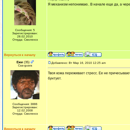
Я механизм непонимаю.. В начале еще да, а чере
Сообщения: 5
Зарегистрирован:
28.02.2010
Откуда: Смоленск
Вернуться к началу
Ежи
(35)
Добавлено: Вт Мар 16, 2010 12:25 am
Сaa-guara
Твоя кожа переживает стресс. Ее не причесывают,
бунтует.
Сообщения: 3886
Зарегистрирован:
12.02.2008
Откуда: Смоленск
Вернуться к началу