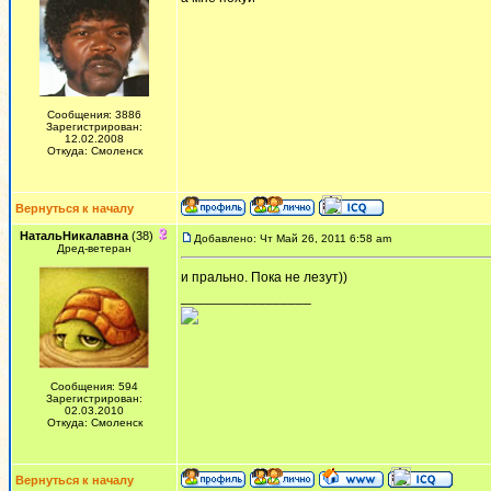
Сообщения: 3886
Зарегистрирован:
12.02.2008
Откуда: Смоленск
Вернуться к началу
НатальНикалавна
(38)
Добавлено: Чт Май 26, 2011 6:58 am
Дред-ветеран
и прально. Пока не лезут))
_________________
Сообщения: 594
Зарегистрирован:
02.03.2010
Откуда: Смоленск
Вернуться к началу