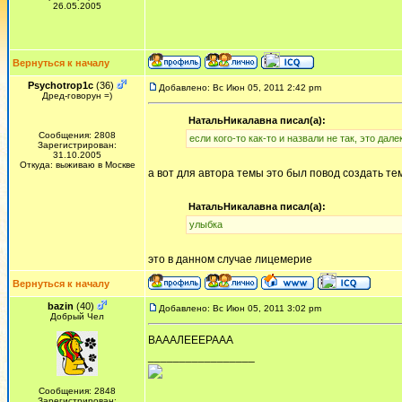
26.05.2005
Вернуться к началу
Psychotrop1c
(36)
Добавлено: Вс Июн 05, 2011 2:42 pm
Дред-говорун =)
НатальНикалавна писал(а):
Сообщения: 2808
если кого-то как-то и назвали не так, это дале
Зарегистрирован:
31.10.2005
Откуда: выживаю в Москве
а вот для автора темы это был повод создать тем
НатальНикалавна писал(а):
улыбка
это в данном случае лицемерие
Вернуться к началу
bazin
(40)
Добавлено: Вс Июн 05, 2011 3:02 pm
Добрый Чел
ВАААЛЕЕЕРААА
_________________
Сообщения: 2848
Зарегистрирован: