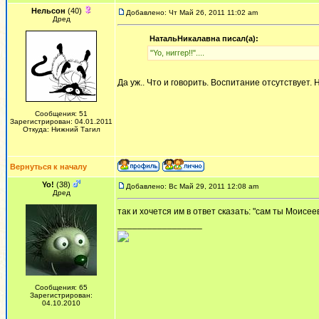
Нельсон
(40)
Добавлено: Чт Май 26, 2011 11:02 am
Дред
НатальНикалавна писал(а):
"Yo, ниггер!!"....
Да уж.. Что и говорить. Воспитание отсутствует.
Сообщения: 51
Зарегистрирован: 04.01.2011
Откуда: Нижний Тагил
Вернуться к началу
Yo!
(38)
Добавлено: Вс Май 29, 2011 12:08 am
Дред
так и хочется им в ответ сказать: "сам ты Моисее
_________________
Сообщения: 65
Зарегистрирован:
04.10.2010