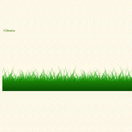
© Dread.ru