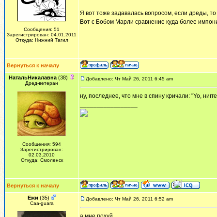
Я вот тоже задавалась вопросом, если дреды, то 
Вот с Бобом Марли сравнение куда более импон
Сообщения: 51
Зарегистрирован: 04.01.2011
Откуда: Нижний Тагил
Вернуться к началу
НатальНикалавна
(38)
Добавлено: Чт Май 26, 2011 6:45 am
Дред-ветеран
ну, последнее, что мне в спину кричали: "Yo, ниггер
_________________
Сообщения: 594
Зарегистрирован:
02.03.2010
Откуда: Смоленск
Вернуться к началу
Ежи
(35)
Добавлено: Чт Май 26, 2011 6:52 am
Сaa-guara
а мне похуй