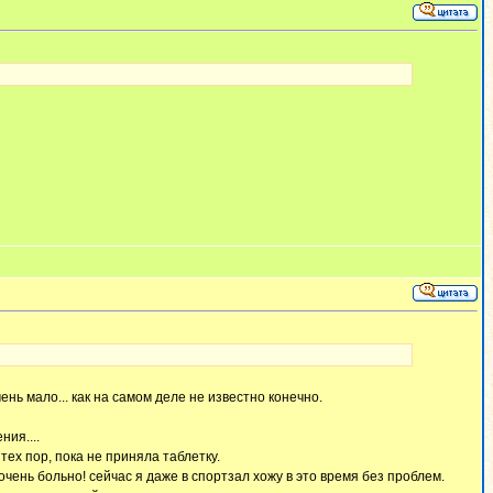
ень мало... как на самом деле не известно конечно.
ния....
ех пор, пока не приняла таблетку.
чень больно! сейчас я даже в спортзал хожу в это время без проблем.