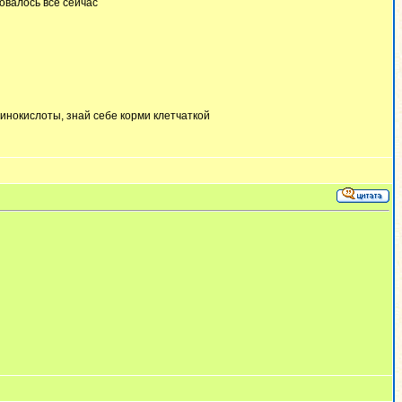
овалось все сейчас
инокислоты, знай себе корми клетчаткой