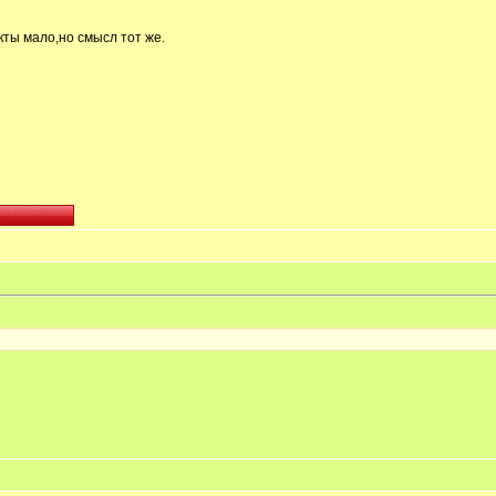
укты мало,но смысл тот же.