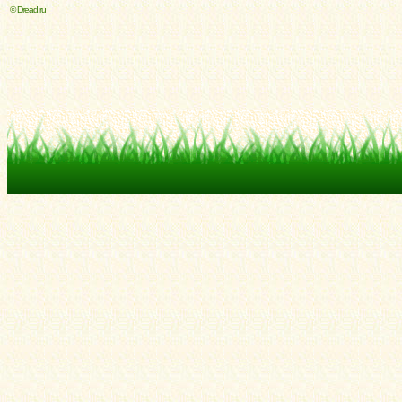
© Dread.ru