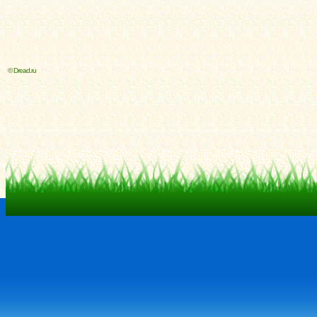
© Dread.ru