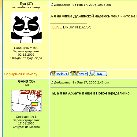
Пух
(37)
Добавлено: Вт Янв 17, 2006 10:36 am
чёрно-белая панда
А я на улице Дубнинской надеюсь меня никто не
_________________
I
LOVE
DRUM N BASS*)
Сообщения: 902
Зарегистрирован:
02.12.2005
Откуда: от туда сюда
Вернуться к началу
GANS
(35)
Добавлено: Вт Янв 17, 2006 2:46 pm
Нуб
Гы, а я на Арбате и ещё в Ново-Переделкино
Сообщения: 8
Зарегистрирован:
17.01.2006
Откуда: из Масквы