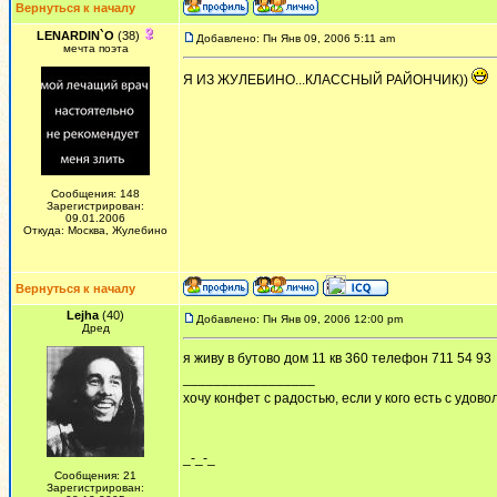
Вернуться к началу
LENARDIN`O
(38)
Добавлено: Пн Янв 09, 2006 5:11 am
мечта поэта
Я ИЗ ЖУЛЕБИНО...КЛАССНЫЙ РАЙОНЧИК))
Сообщения: 148
Зарегистрирован:
09.01.2006
Откуда: Москва, Жулебино
Вернуться к началу
Lejha
(40)
Добавлено: Пн Янв 09, 2006 12:00 pm
Дред
я живу в бутово дом 11 кв 360 телефон 711 54 93
_________________
хочу конфет с радостью, если у кого есть с удово
_-_-_
Сообщения: 21
Зарегистрирован: