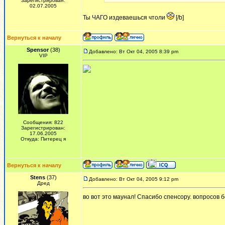
Зарегистрирован:
02.07.2005
Ты ЧАГО издеваешься чтоли
[/b]
Вернуться к началу
Spensor
(38)
Добавлено: Вт Окт 04, 2005 8:39 pm
VIP
Сообщения: 822
Зарегистрирован:
17.06.2005
Откуда: Питерец я
Вернуться к началу
Stens
(37)
Добавлено: Вт Окт 04, 2005 9:12 pm
Дред
во вот это маунал! Спасибо спенсору. вопросов 