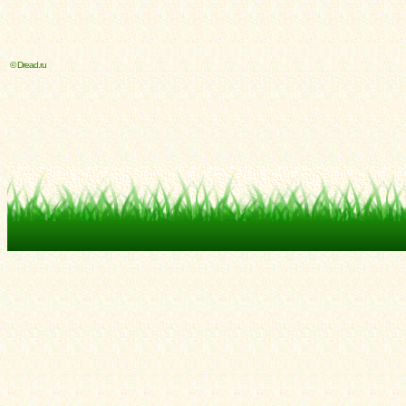
© Dread.ru