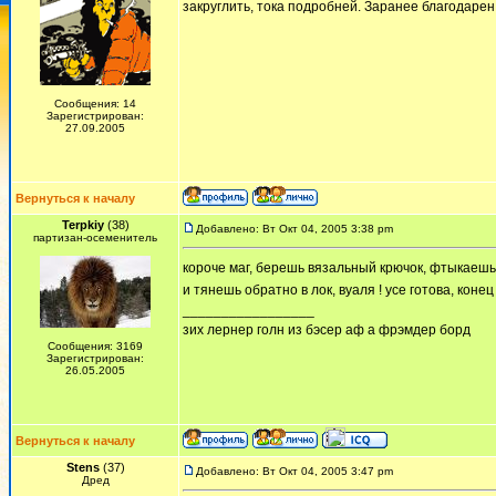
закруглить, тока подробней. Заранее благодарен
Сообщения: 14
Зарегистрирован:
27.09.2005
Вернуться к началу
Terpkiy
(38)
Добавлено: Вт Окт 04, 2005 3:38 pm
партизан-осеменитель
короче маг, берешь вязальный крючок, фтыкаешь 
и тянешь обратно в лок, вуаля ! усе готова, конец
_________________
зих лернер голн из бэсер аф а фрэмдер борд
Сообщения: 3169
Зарегистрирован:
26.05.2005
Вернуться к началу
Stens
(37)
Добавлено: Вт Окт 04, 2005 3:47 pm
Дред