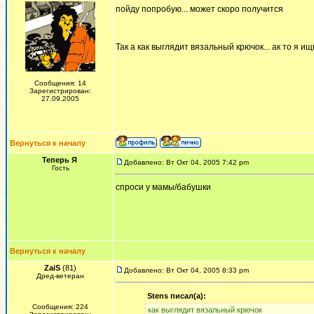
пойду попробую... может скоро получится
Так а как выглядит вязальный крючок... ак то я и
Сообщения: 14
Зарегистрирован:
27.09.2005
Вернуться к началу
Теперь Я
Добавлено: Вт Окт 04, 2005 7:42 pm
Гость
спроси у мамы/бабушки
Вернуться к началу
ZaiS
(81)
Добавлено: Вт Окт 04, 2005 8:33 pm
Дред-ветеран
Stens писал(а):
Сообщения: 224
как выглядит вязальный крючок