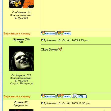
Сообщения: 14
Зарегистрирован:
27.09.2005
Вернуться к началу
Spensor
(38)
Добавлено: Вт Окт 04, 2005 9:15 pm
VIP
Okee Dokee
Сообщения: 822
Зарегистрирован:
17.06.2005
Откуда: Питерец я
Вернуться к началу
Ольга
(42)
Добавлено: Вт Окт 04, 2005 10:33 pm
Дред-мастер