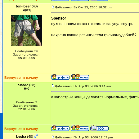
ton-loser
(40)
Добавлено: Вт Окт 25, 2005 10:32 pm
Дред
Spensor
ну я не понимаю как так взял и засунул внутрь.
нахрена вапще резинки если крючком удобней?
Сообщения: 56
Зарегистрирован:
05.09.2005
Вернуться к началу
Shade
(38)
Добавлено: Пн Апр 03, 2006 3:14 am
Нуб
а как острые концы делаются нормальные, фикси
Сообщения: 3
Зарегистрирован:
22.01.2006
Вернуться к началу
Lesha
(40)
Добавлено: Пн Апр 03, 2006 12:57 pm