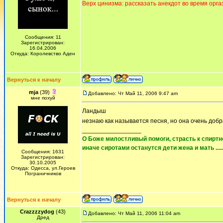
Верх цинизма: рассказать анекдот во время орга
Сообщения: 11
Зарегистрирован:
16.04.2006
Откуда: Королевство Аден
Вернуться к началу
mja
(39)
Добавлено: Чт Май 11, 2006 9:47 am
мне похуй
Ландыш
незнаю как называется песня, но она очень доб
_________________
О Боже милостливый помоги, страсть к спиртно
иначе сиротами останутся дети жена и мать ......
Сообщения: 1631
Зарегистрирован:
30.10.2005
Откуда: Одесса, ул.Героев
Пограничников
Вернуться к началу
Crazzzzydog
(43)
Добавлено: Чт Май 11, 2006 11:04 am
Дред