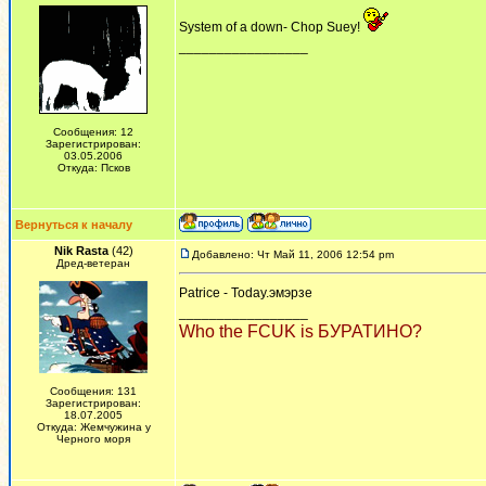
System of a down- Chop Suey!
_________________
Сообщения: 12
Зарегистрирован:
03.05.2006
Откуда: Псков
Вернуться к началу
Nik Rasta
(42)
Добавлено: Чт Май 11, 2006 12:54 pm
Дред-ветеран
Patrice - Today.эмэрзе
_________________
Who the FCUK is БУРАТИНО?
Сообщения: 131
Зарегистрирован:
18.07.2005
Откуда: Жемчужина у
Черного моря