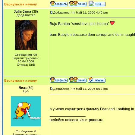
Вернуться к началу
Julia-Jama
(38)
Добавлено: Чт Май 11, 2006 4:46 pm
Дред-мастер
Buju Banton "sensi love dat cheeba"
_________________
burn Babylon because dem corrupt and dem naughty!
Сообщения: 95
Зарегистрирован:
30.04.2006
Откуда: SpB
Вернуться к началу
Лиза
(39)
Добавлено: Чт Май 11, 2006 6:12 pm
Нуб
а у меня саундтрек к фильму Fear and Loathing i
_________________
небойся показаться странным
Сообщения: 6
Зарегистрирован: