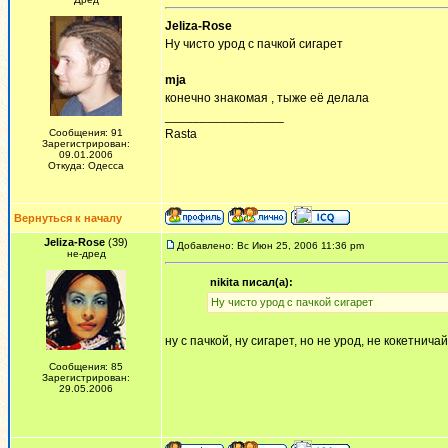
Jeliza-Rose
Ну чисто урод с пачкой сигарет
mja
конечно знакомая , тыже её делала
_________________
Сообщения: 91
Rasta
Зарегистрирован:
09.01.2006
Откуда: Одесса
Вернуться к началу
Jeliza-Rose
(39)
Добавлено: Вс Июн 25, 2006 11:36 pm
не-дред
nikita писал(а):
Ну чисто урод с пачкой сигарет
ну с пачкой, ну сигарет, но не урод, не кокетничай
Сообщения: 85
Зарегистрирован:
29.05.2006