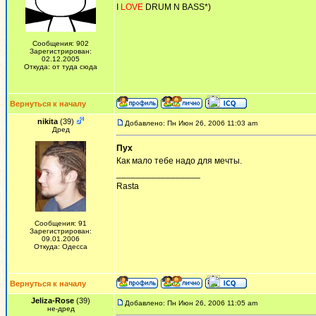
I
LOVE
DRUM N BASS*)
Сообщения: 902
Зарегистрирован:
02.12.2005
Откуда: от туда сюда
Вернуться к началу
nikita
(39)
Добавлено: Пн Июн 26, 2006 11:03 am
Дред
Пух
Как мало тебе надо для мечты.
_________________
Rasta
Сообщения: 91
Зарегистрирован:
09.01.2006
Откуда: Одесса
Вернуться к началу
Jeliza-Rose
(39)
Добавлено: Пн Июн 26, 2006 11:05 am
не-дред