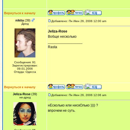
Вернуться к началу
nikita
(39)
Добавлено: Пн Июн 26, 2006 12:00 am
Дред
Jeliza-Rose
Вобще несколько
_________________
Rasta
Сообщения: 91
Зарегистрирован:
09.01.2006
Откуда: Одесса
Вернуться к началу
Jeliza-Rose
(39)
Добавлено: Пн Июн 26, 2006 12:06 am
не-дред
нЕсколько или нискОлько )))) ?
впрочем не суть.