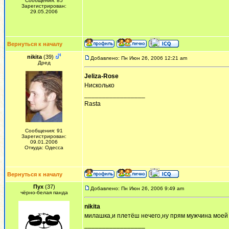
Сообщения: 85
Зарегистрирован:
29.05.2006
Вернуться к началу
nikita
(39)
Добавлено: Пн Июн 26, 2006 12:21 am
Дред
Jeliza-Rose
Нисколько
_________________
Rasta
Сообщения: 91
Зарегистрирован:
09.01.2006
Откуда: Одесса
Вернуться к началу
Пух
(37)
Добавлено: Пн Июн 26, 2006 9:49 am
чёрно-белая панда
nikita
милашка,и плетёш нечего,ну прям мужчина моей
_________________