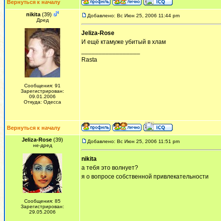
Вернуться к началу
nikita
(39)
Добавлено: Вс Июн 25, 2006 11:44 pm
Дред
Jeliza-Rose
И ещё ктамуже убитый в хлам
_________________
Rasta
Сообщения: 91
Зарегистрирован:
09.01.2006
Откуда: Одесса
Вернуться к началу
Jeliza-Rose
(39)
Добавлено: Вс Июн 25, 2006 11:51 pm
не-дред
nikita
а тебя это волнует?
я о вопросе собственной привлекательности
Сообщения: 85
Зарегистрирован:
29.05.2006