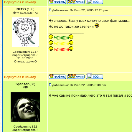
Вернуться к началу
NECO
(133)
Добавлено: Пт Июл 22, 2005 12:28 pm
флу-дрэд-раст-ка
Ну знаешь, Бав, у всех конечно свои фантазии...
Но не до такой же степени
_________________
%))))))))))
%))))))))))
%))))))))))
Сообщения: 1237
Зарегистрирован:
31.05.2005
Откуда: :адуктО
Вернуться к началу
Spensor
(38)
Добавлено: Пт Июл 22, 2005 8:38 pm
VIP
Я уже сам не понимаю, чего это я там писал и во
Сообщения: 822
Зарегистрирован: