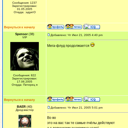
Сообщения: 1237
Зарегистрирован:
31.05.2005
Откуда: :адуктО
Вернуться к началу
Spensor
(38)
Добавлено: Чт Июл 21, 2005 4:40 pm
VIP
Мега-флуд продолжается
Сообщения: 822
Зарегистрирован:
17.06.2005
Откуда: Питерец я
Вернуться к началу
BAER
(40)
Добавлено: Чт Июл 21, 2005 5:01 pm
Дред-мастер
Во во
это на вас так те самые пчёлы действуют