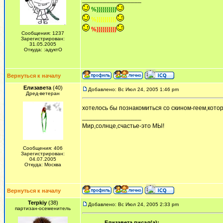
%))))))))))
%))))))))))
%))))))))))
Сообщения: 1237
Зарегистрирован:
31.05.2005
Откуда: :адуктО
Вернуться к началу
Елизавета
(40)
Добавлено: Вс Июл 24, 2005 1:46 pm
Дред-ветеран
хотелось бы познакомиться со скином-геем,кот
_________________
Мир,солнце,счастье-это МЫ!
Сообщения: 406
Зарегистрирован:
04.07.2005
Откуда: Москва
Вернуться к началу
Terpkiy
(38)
Добавлено: Вс Июл 24, 2005 2:33 pm
партизан-осеменитель
Елизавета писал(а):