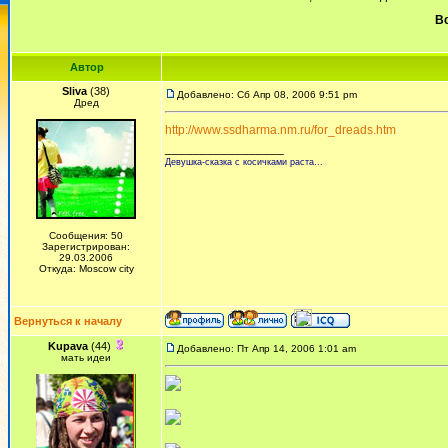
Вс
Автор
Sliva
(38)
Добавлено: Сб Апр 08, 2006 9:51 pm
Дред
http://www.ssdharma.nm.ru/for_dreads.htm
_________________
Девушка-сказка с косичками раста...
Сообщения: 50
Зарегистрирован:
29.03.2006
Откуда: Moscow city
Вернуться к началу
Kupava
(44)
Добавлено: Пт Апр 14, 2006 1:01 am
мать идеи