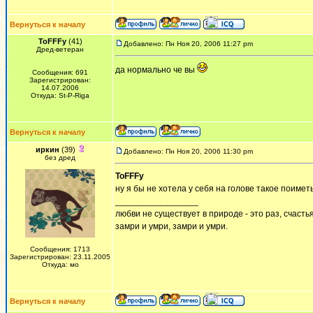
Вернуться к началу
ToFFFy
(41)
Добавлено: Пн Ноя 20, 2006 11:27 pm
Дред-ветеран
да нормально че вы
Сообщения: 691
Зарегистрирован:
14.07.2006
Откуда: St-P-Riga
Вернуться к началу
иркин
(39)
Добавлено: Пн Ноя 20, 2006 11:30 pm
без дред
ToFFFy
ну я бы не хотела у себя на голове такое поиметь
_________________
любви не существует в природе - это раз, счастья
замри и умри, замри и умри.
Сообщения: 1713
Зарегистрирован: 23.11.2005
Откуда: мо
Вернуться к началу