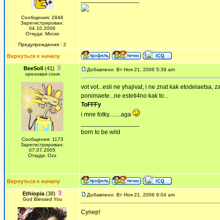
Сообщения: 2848
Зарегистрирован:
04.10.2006
Откуда: Моско
Предупреждения : 2
Вернуться к началу
BeeSoll
(41)
Добавлено: Вт Ноя 21, 2006 5:39 am
ореховая соня
vot vot...esli ne yhajivat, i ne znat kak etodelaetsa,
ponimaete...ne esteti4no kak to...
ToFFFy
i mne fotky........aga
_________________
born to be wild
Сообщения: 1173
Зарегистрирован:
07.07.2005
Откуда: Ozz
Вернуться к началу
Ethiopia
(38)
Добавлено: Вт Ноя 21, 2006 9:04 am
God Blessed You
Супер!