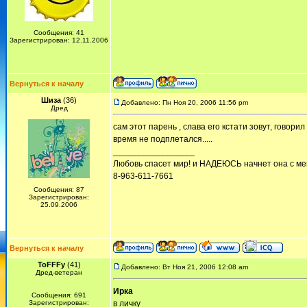
Сообщения: 41
Зарегистрирован: 12.11.2006
Вернуться к началу
Шиза
(36)
Добавлено: Пн Ноя 20, 2006 11:56 pm
Дред
сам этот парень , слава его кстати зовут, говорил
время не подплетался.....
_________________
Любовь спасет мир! и НАДЕЮСЬ начнет она с мен
8-963-611-7661
Сообщения: 87
Зарегистрирован:
25.09.2006
Вернуться к началу
ToFFFy
(41)
Добавлено: Вт Ноя 21, 2006 12:08 am
Дред-ветеран
Ирка
Сообщения: 691
Зарегистрирован:
в личку