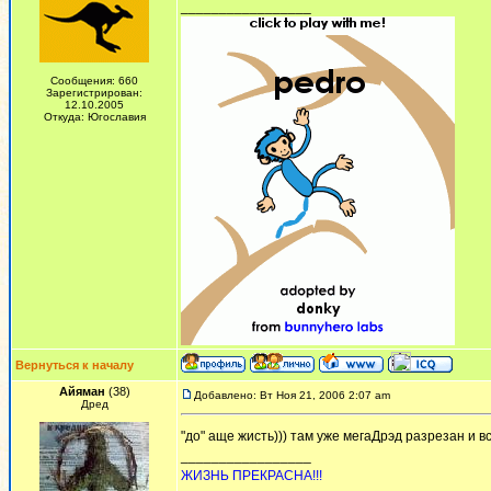
_________________
Сообщения: 660
Зарегистрирован:
12.10.2005
Откуда: Югославия
Вернуться к началу
Айяман
(38)
Добавлено: Вт Ноя 21, 2006 2:07 am
Дред
"до" аще жисть))) там уже мегаДрэд разрезан и вс
_________________
ЖИЗНЬ ПРЕКРАСНА!!!