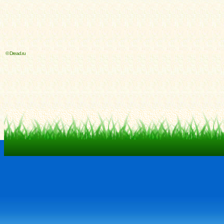
© Dread.ru