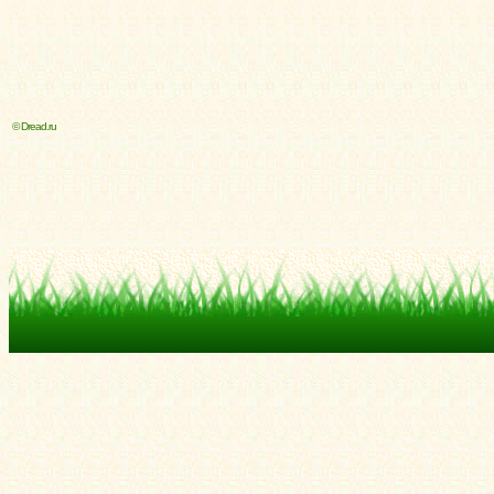
© Dread.ru