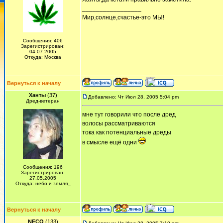
_________________
Мир,солнце,счастье-это МЫ!
Сообщения: 406
Зарегистрирован:
04.07.2005
Откуда: Москва
Вернуться к началу
Ханты
(37)
Добавлено: Чт Июл 28, 2005 5:04 pm
Дред-ветеран
мне тут говорили что после дред
волосы рассматриваются
тока как потенциальные дреды
в смысле ещё одни
Сообщения: 196
Зарегистрирован:
27.05.2005
Откуда: небо и земля_
Вернуться к началу
NECO
(133)