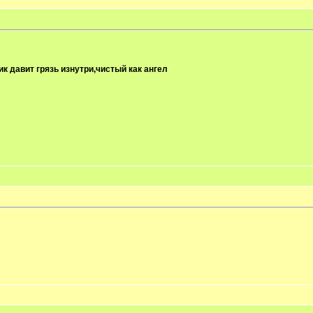
к давит грязь изнутри,чистый как ангел