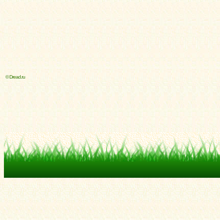
© Dread.ru