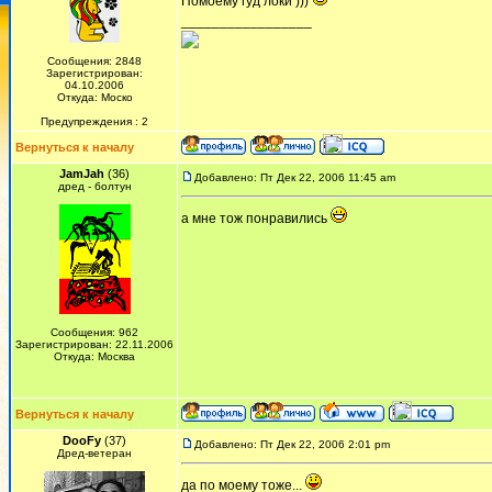
Помоему гуд локи )))
_________________
Сообщения: 2848
Зарегистрирован:
04.10.2006
Откуда: Моско
Предупреждения : 2
Вернуться к началу
JamJah
(36)
Добавлено: Пт Дек 22, 2006 11:45 am
дред - болтун
а мне тож понравились
Сообщения: 962
Зарегистрирован: 22.11.2006
Откуда: Москва
Вернуться к началу
DooFy
(37)
Добавлено: Пт Дек 22, 2006 2:01 pm
Дред-ветеран
да по моему тоже...