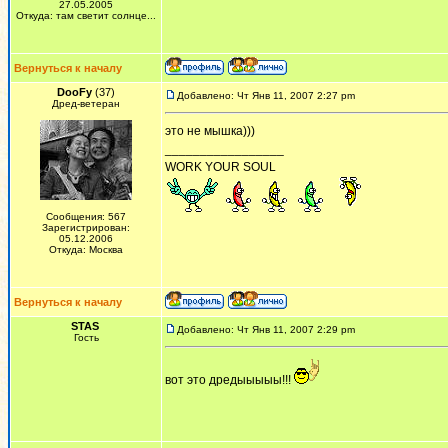
27.05.2005
Откуда: там светит солнце...
Вернуться к началу
DooFy
(37)
Добавлено: Чт Янв 11, 2007 2:27 pm
Дред-ветеран
это не мышка)))
_________________
WORK YOUR SOUL
Сообщения: 567
Зарегистрирован:
05.12.2006
Откуда: Москва
Вернуться к началу
STAS
Добавлено: Чт Янв 11, 2007 2:29 pm
Гость
вот это дредыыыыы!!!