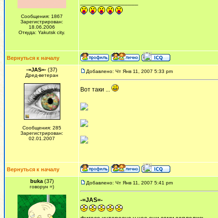
_________________
Сообщения: 1867
Зарегистрирован:
18.06.2006
Откуда: Yakutsk city.
Вернуться к началу
-=JAS=-
(37)
Добавлено: Чт Янв 11, 2007 5:33 pm
Дред-ветеран
Вот таки ...
Сообщения: 285
Зарегистрирован:
02.01.2007
Вернуться к началу
buka
(37)
Добавлено: Чт Янв 11, 2007 5:41 pm
говорун =)
-=JAS=-