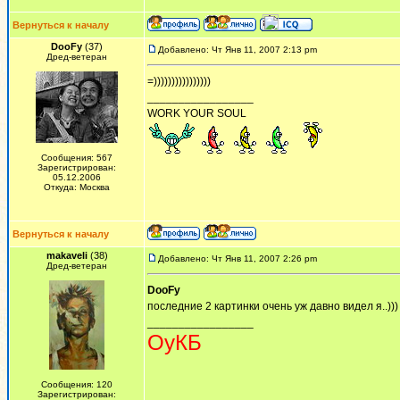
Вернуться к началу
DooFy
(37)
Добавлено: Чт Янв 11, 2007 2:13 pm
Дред-ветеран
=))))))))))))))))
_________________
WORK YOUR SOUL
Сообщения: 567
Зарегистрирован:
05.12.2006
Откуда: Москва
Вернуться к началу
makaveli
(38)
Добавлено: Чт Янв 11, 2007 2:26 pm
Дред-ветеран
DooFy
последние 2 картинки очень уж давно видел я..))) 
_________________
ОуКБ
Сообщения: 120
Зарегистрирован: