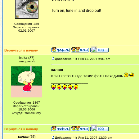
_________________
Turn on, tune in and drop out!
Сообщения: 285
Зарегистрирован:
02.01.2007
Вернуться к началу
buka
(37)
Добавлено: Чт Янв 11, 2007 5:01 am
говорун =)
калаш
плин клева ты где такие фоты находишь
_________________
Сообщения: 1867
Зарегистрирован:
18.06.2006
Откуда: Yakutsk city.
Вернуться к началу
калаш
(36)
Добавлено: Чт Янв 11, 2007 12:30 pm