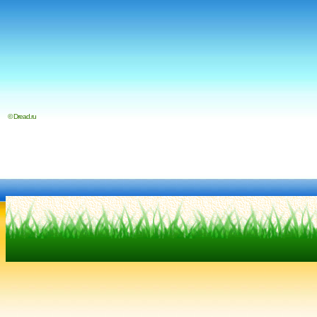
© Dread.ru