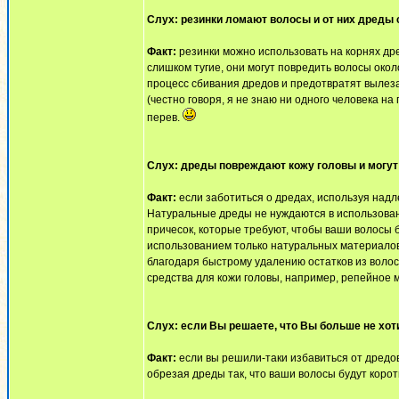
Слух: резинки ломают волосы и от них дреды 
Факт:
резинки можно использовать на корнях дре
слишком тугие, они могут повредить волосы окол
процесс сбивания дредов и предотвратят вылез
(честно говоря, я не знаю ни одного человека на
перев.
Слух: дреды повреждают кожу головы и могут 
Факт:
если заботиться о дредах, используя над
Натуральные дреды не нуждаются в использован
причесок, которые требуют, чтобы ваши волосы 
использованием только натуральных материалов,
благодаря быстрому удалению остатков из воло
средства для кожи головы, например, репейное 
Слух: если Вы решаете, что Вы больше не хот
Факт:
если вы решили-таки избавиться от дредов,
обрезая дреды так, что ваши волосы будут корот