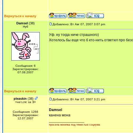
Вернуться к началу
Damsel
(38)
Добавлено: Вт Авг 07, 2007 3:07 pm
Нуб
Уф. ну тогда ниче страшного)
Хотелось бы еще что б кто-нить ответил про без
Сообщения: 6
Зарегистрирован:
07.08.2007
Вернуться к началу
pleaskin
(38)
Добавлено: Вт Авг 07, 2007 3:21 pm
>нет,спс за Э>
Damsel
Сообщения: 1266
канена мона
Зарегистрирован:
12.07.2007
_________________
просела могилка под тяжестью социума