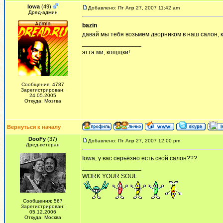
Iowa
(49)
Добавлено: Пт Апр 27, 2007 11:42 am
Дред-админ
bazin
давай мы тебя возьмем дворником в наш салон, 
_________________
этта ми, кощщки!
Сообщения: 4787
Зарегистрирован:
24.05.2005
Откуда: Мозгва
Вернуться к началу
DooFy
(37)
Добавлено: Пт Апр 27, 2007 12:00 pm
Дред-ветеран
Iowa, у вас серьёзно есть свой салон???
_________________
WORK YOUR SOUL
Сообщения: 567
Зарегистрирован:
05.12.2006
Откуда: Москва