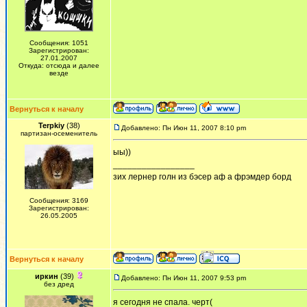
Сообщения: 1051
Зарегистрирован:
27.01.2007
Откуда: отсюда и далее
везде
Вернуться к началу
Terpkiy
(38)
Добавлено: Пн Июн 11, 2007 8:10 pm
партизан-осеменитель
ыы))
_________________
зих лернер голн из бэсер аф а фрэмдер борд
Сообщения: 3169
Зарегистрирован:
26.05.2005
Вернуться к началу
иркин
(39)
Добавлено: Пн Июн 11, 2007 9:53 pm
без дред
я сегодня не спала. черт(