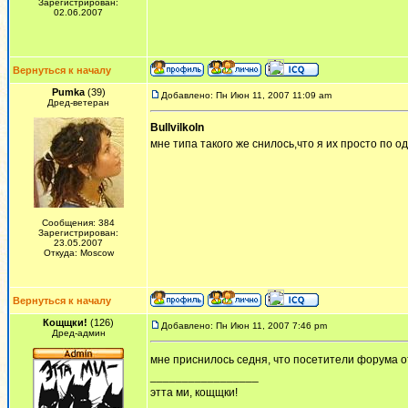
Зарегистрирован:
02.06.2007
Вернуться к началу
Pumka
(39)
Добавлено: Пн Июн 11, 2007 11:09 am
Дред-ветеран
Bullvilkoln
мне типа такого же снилось,что я их просто по о
Сообщения: 384
Зарегистрирован:
23.05.2007
Откуда: Moscow
Вернуться к началу
Кощщки!
(126)
Добавлено: Пн Июн 11, 2007 7:46 pm
Дред-админ
мне приснилось седня, что посетители форума о
_________________
этта ми, кощщки!