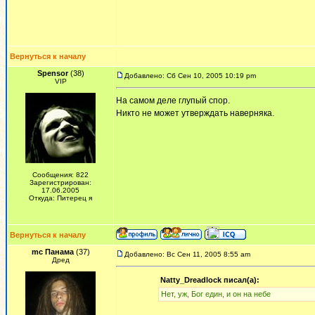
Вернуться к началу
Spensor
(38)
Добавлено: Сб Сен 10, 2005 10:19 pm
VIP
На самом деле глупый спор.
Никто не может утверждать наверняка.
Сообщения: 822
Зарегистрирован:
17.06.2005
Откуда: Питерец я
Вернуться к началу
mc Панама
(37)
Добавлено: Вс Сен 11, 2005 8:55 am
Дред
Natty_Dreadlock писал(а):
Нет, уж, Бог един, и он на небе