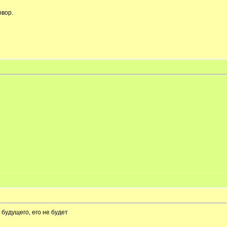
овор.
 будущего, его не будет