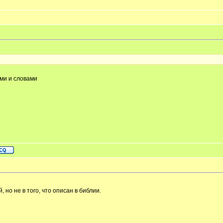
ами и словами
, но не в того, что описан в библии.