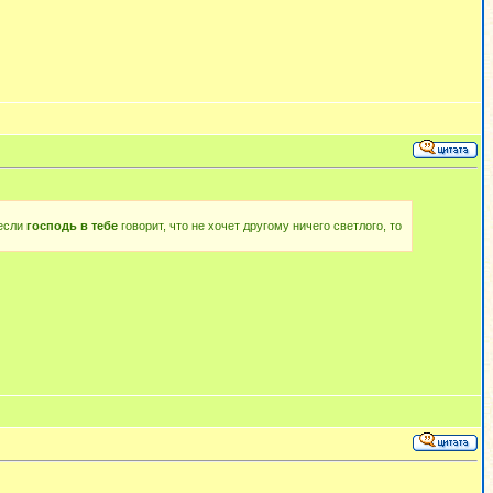
 если
господь в тебе
говорит, что не хочет другому ничего светлого, то