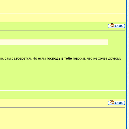
аю, сам разберется. Но если
господь в тебе
говорит, что не хочет другому