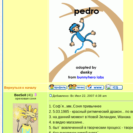
Вернуться к началу
BeeSoll
(41)
Добавлено: Вс Июл 22, 2007 4:38 am
ореховая соня
1. Соф`я...мм..Соня привычнее
2. 5.03.1985 - красный ритмический дракон... по 
3. на данний момент в Новой Зеландии, Wанака
4. в видио магазине..
5. быт` вовлеченной в творческии процесс - твор