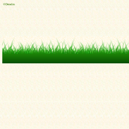
© Dread.ru