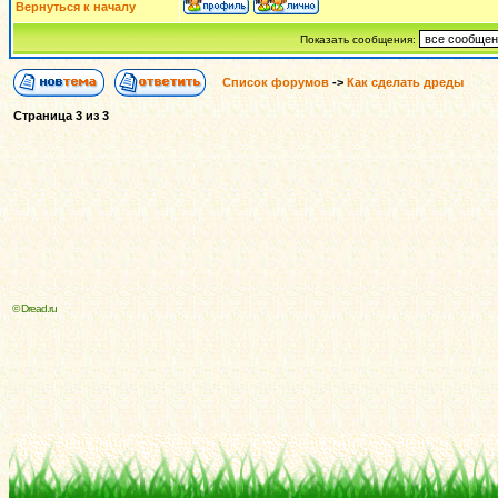
Вернуться к началу
Показать сообщения:
Список форумов
->
Как сделать дреды
Страница
3
из
3
© Dread.ru