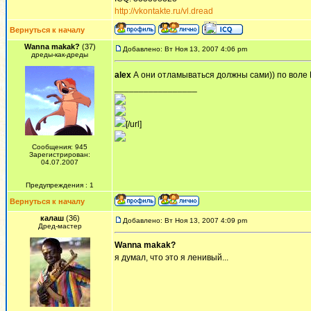
http://vkontakte.ru/vl.dread
Вернуться к началу
Wanna makak?
(37)
Добавлено: Вт Ноя 13, 2007 4:06 pm
дреды-как-дреды
alex
А они отламываться должны сами)) по воле
_________________
[/url]
Сообщения: 945
Зарегистрирован:
04.07.2007
Предупреждения : 1
Вернуться к началу
калаш
(36)
Добавлено: Вт Ноя 13, 2007 4:09 pm
Дред-мастер
Wanna makak?
я думал, что это я ленивый...