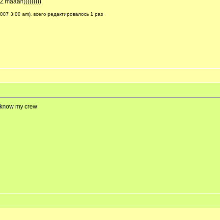
Z maaan)))))))))
007 3:00 am), всего редактировалось 1 раз
to know my crew