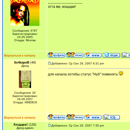
_________________
этта ми, кощщки!
Сообщения: 4787
Зарегистрирован:
24.05.2005
Откуда: Мозгва
Вернуться к началу
6o4kapeB
(40)
Добавлено: Ср Сен 26, 2007 6:31 pm
Дред
для начала хотябы статус "Нуб" поменять
Сообщения: 20
Зарегистрирован:
26.09.2007
Откуда: ИЖЕВСК
Вернуться к началу
Кощщки!
(126)
Добавлено: Ср Сен 26, 2007 7:30 pm
Дред-админ