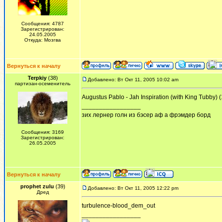
Сообщения: 4787
Зарегистрирован:
24.05.2005
Откуда: Мозгва
Вернуться к началу
Terpkiy
(38)
Добавлено: Вт Окт 11, 2005 10:02 am
партизан-осеменитель
Augustus Pablo - Jah Inspiration (with King Tubby) 
_________________
зих лернер голн из бэсер аф а фрэмдер борд
Сообщения: 3169
Зарегистрирован:
26.05.2005
Вернуться к началу
prophet zulu
(39)
Добавлено: Вт Окт 11, 2005 12:22 pm
Дред
turbulence-blood_dem_out
_________________