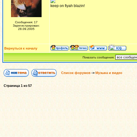
keep on fiyah blazin!
Сообщения: 17
Зарегистрирован:
28.09.2005
Вернуться к началу
Показать сообщения:
Список форумов
->
Музыка и видео
Страница
1
из
57