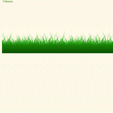
© Dread.ru