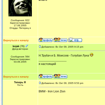
Сообщения: 822
Зарегистрирован:
17.06.2005
Откуда: Питерец я
Вернуться к началу
kojak
(76)
Добавлено: Вс Окт 09, 2005 9:15 pm
Дред-ветеран
Н.Трубач и Б. Моиссев - Голубая Луна
Сообщения: 564
Зарегистрирован:
_________________
03.06.2005
я настоящий
Вернуться к началу
Теперь Я
Добавлено: Вс Окт 09, 2005 9:53 pm
Гость
BMW - Iron Lion Zion