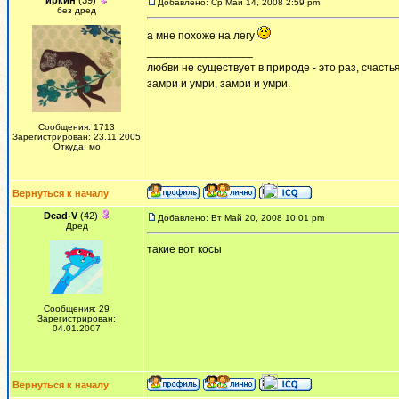
иркин
(39)
Добавлено: Ср Май 14, 2008 2:59 pm
без дред
а мне похоже на легу
_________________
любви не существует в природе - это раз, счастья
замри и умри, замри и умри.
Сообщения: 1713
Зарегистрирован: 23.11.2005
Откуда: мо
Вернуться к началу
Dead-V
(42)
Добавлено: Вт Май 20, 2008 10:01 pm
Дред
такие вот косы
Сообщения: 29
Зарегистрирован:
04.01.2007
Вернуться к началу