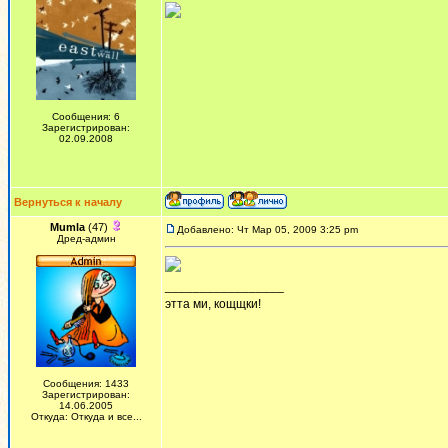
Сообщения: 6
Зарегистрирован:
02.09.2008
Вернуться к началу
Mumla
(47)
Добавлено: Чт Мар 05, 2009 3:25 pm
Дред-админ
_________________
этта ми, кощщки!
Сообщения: 1433
Зарегистрирован:
14.06.2005
Откуда: Откуда и все...