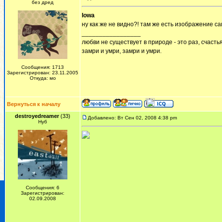
без дред
Iowa
ну как же не видно?! там же есть изображение с
_________________
любви не существует в природе - это раз, счастья
замри и умри, замри и умри.
Сообщения: 1713
Зарегистрирован: 23.11.2005
Откуда: мо
Вернуться к началу
destroyedreamer
(33)
Добавлено: Вт Сен 02, 2008 4:38 pm
Нуб
Сообщения: 6
Зарегистрирован:
02.09.2008