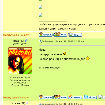
_________________
любви не существует в природе - это раз, счастья
замри и умри, замри и умри.
Вернуться к началу
Iowa
(49)
Добавлено: Вс Авг 31, 2008 12:28 am
Дред-админ
Ирка
папирус знатный
но тока разницы в знаках не видно
_________________
этта ми, кощщки!
Сообщения: 4787
Зарегистрирован:
24.05.2005
Откуда: Мозгва
Вернуться к началу
иркин
(39)
Добавлено: Вс Авг 31, 2008 6:55 am