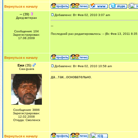
Вернуться к началу
--
(39)
Добавлено: Вт Фев 02, 2010 3:07 am
Дред-ветеран
--
Сообщения: 104
Последний раз редактировалось: -- (Вс Фев 13, 2011 8:35
Зарегистрирован:
17.08.2009
Вернуться к началу
Ежи
(35)
Добавлено: Вт Фев 02, 2010 10:58 am
Сaa-guara
да...так...основательно.
Сообщения: 3886
Зарегистрирован:
12.02.2008
Откуда: Смоленск
Вернуться к началу