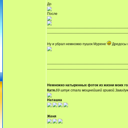
До
После
----------------------------------------------------------------------
----------------------------------------------------------------------
Ну и убрал немножко пушок Мурене
Дредосы 
----------------------------------------------------------------------
----------------------------------------------------------------------
Немножко натыренных фоток из жизни моих г
Катя.
69 штук стали мощнейшей гривой.Завиду
Наташка
Женя