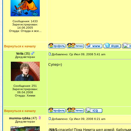
Сообщения: 1433
Зарегистрирован:
14.06.2005
Откуда: Откуда и все...
Вернуться к началу
VoVa
(35)
Добавлено: Ср Июл 09, 2008 5:41 am
Дред-ветеран
Супер=)
Сообщения: 251
Зарегистрирован:
06.04.2008
Откуда: Химки
Вернуться к началу
murena-rybka
(47)
Добавлено: Ср Июл 09, 2008 6:21 am
Дред-ветеран
-NikS-
спасибо! Пока Никита шел домой, бабульки