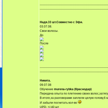
----------------------------------------------------------------------
----------------------------------------------------------------------
Надя.33 шт.Совместно с Эфи.
03.07.08.
Свои волосы.
До
После
----------------------------------------------------------------------
----------------------------------------------------------------------
Никита.
09.07.08
Обучение
murena-rybka (Краснодар)
Передача опыта по плетению своих волос,затягу
В итоге,за разговорами заплели целую голову,6 
И забыли посчитать кол-во
UPD- +/-40 шт