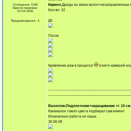
Кирилл.
Дреды из своих волос+незаправленные к
Сообщения: 1188
Зарегистрирован:
Кол-во: 32
03.03.2008
До
Предупреждения : 4
После
Кривляние рож в процессе
(снято камерой но
----------------------------------------------------------------------
----------------------------------------------------------------------
Валентин.Подплетение+наращивание +/- 10 см
Канекалон такого цвета подбирал сам клиент.
Изначально работа не наша.
30.06.08