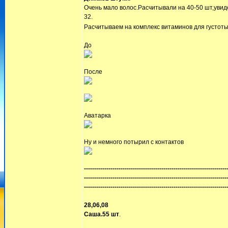
Очень мало волос.Расчитывали на 40-50 шт,увиде
32.
Расчитываем на комплекс витаминов для густот
До
После
Аватарка
Ну и немного потырил с контактов
----------------------------------------------------------------------
----------------------------------------------------------------------
----------------------------------------------------------------------
28,06,08
Саша.55 шт
.