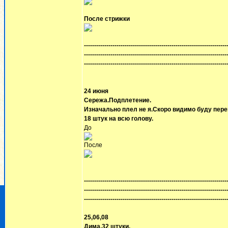
После стрижки
----------------------------------------------------------------------
----------------------------------------------------------------------
----------------------------------------------------------------------
24 июня
Сережа.Подплетение.
Изначально плел не я.Скоро видимо буду пере
18 штук на всю голову.
До
После
----------------------------------------------------------------------
----------------------------------------------------------------------
----------------------------------------------------------------------
25,06,08
Дима.32 штуки.