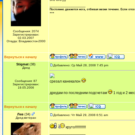
_________________
Постоянно движется нога, отбивая жизни течение. Если отсо
***
Сообщения: 2074
Зарегистрирован:
02.03.2007
Откуда: Владивосток-2000
Вернуться к началу
Stigmat
(38)
Добавлено: Ср Май 28, 2008 7:45 pm
Дред
Сообщения: 87
cрезал канекалон
Зарегистрирован:
19.05.2006
дредам по последним подсчетам
1 год и 2 ме
Вернуться к началу
Лев
(34)
Добавлено: Чт Май 29, 2008 6:51 am
Дред-ветеран
круто!!!!!!!!!!!!
_________________