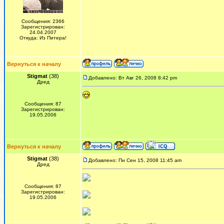
Сообщения: 2366
Зарегистрирован:
24.04.2007
Откуда: Из Питера!
Вернуться к началу
Stigmat
(38)
Добавлено: Вт Авг 26, 2008 8:42 pm
Дред
Сообщения: 87
Зарегистрирован:
19.05.2006
Вернуться к началу
Stigmat
(38)
Добавлено: Пн Сен 15, 2008 11:45 am
Дред
Сообщения: 87
Зарегистрирован:
19.05.2006