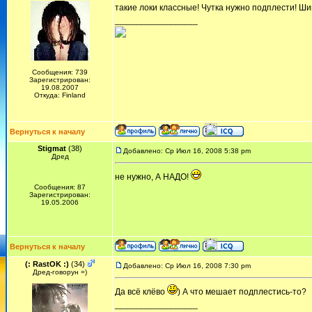
такие локи классные! Чутка нужно подплести! Ши
_________________
Сообщения: 739
Зарегистрирован:
19.08.2007
Откуда: Finland
Вернуться к началу
Stigmat
(38)
Добавлено: Ср Июл 16, 2008 5:38 pm
Дред
не нужно, А НАДО!
Сообщения: 87
Зарегистрирован:
19.05.2006
Вернуться к началу
(: RastOK :)
(34)
Добавлено: Ср Июл 16, 2008 7:30 pm
Дред-говорун =)
Да всё клёво
) А что мешает подплестись-то?
_________________