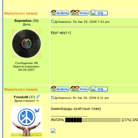
Вернуться к началу
Беримбао
(56)
Добавлено: Пн Авг 25, 2008 7:31 pm
Дред
Крут-крут=)
Сообщения: 68
Зарегистрирован:
06.09.2007
Вернуться к началу
FreedoM
(37)
Добавлено: Вт Авг 26, 2008 6:11 am
Дред-говорун =)
бакинбарды зачётные тоже)
_________________
ЖИЗHЬ ██████▒▒▒▒▒▒▒▒▒▒▒▒▒▒ [21%] ЗА