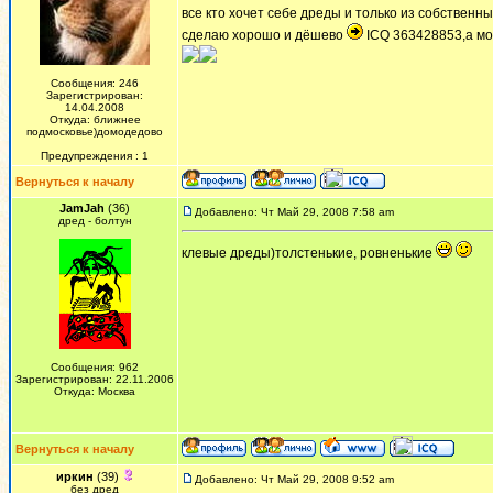
все кто хочет себе дреды и только из собственны
сделаю хорошо и дёшево
ICQ 363428853,а мо
Сообщения: 246
Зарегистрирован:
14.04.2008
Откуда: ближнее
подмосковье)домодедово
Предупреждения : 1
Вернуться к началу
JamJah
(36)
Добавлено: Чт Май 29, 2008 7:58 am
дред - болтун
клевые дреды)толстенькие, ровненькие
Сообщения: 962
Зарегистрирован: 22.11.2006
Откуда: Москва
Вернуться к началу
иркин
(39)
Добавлено: Чт Май 29, 2008 9:52 am
без дред