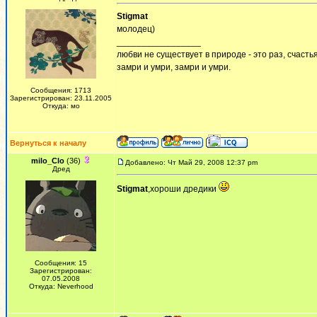
Stigmat
молодец)
_________________
любви не существует в природе - это раз, счастья
замри и умри, замри и умри.
Сообщения: 1713
Зарегистрирован: 23.11.2005
Откуда: мо
Вернуться к началу
milo_Clo
(36)
Добавлено: Чт Май 29, 2008 12:37 pm
Дред
Stigmat
,хороши дредики
Сообщения: 15
Зарегистрирован:
07.05.2008
Откуда: Neverhood