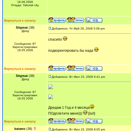
18.06.2006
Откуда: Yakutsk city.
Вернуться к началу
Stigmat
(38)
Добавлено: Чт Май 29, 2008 5:08 pm
Дред
cпасибо
Сообщения: 87
Зарегистрирован:
19.05.2006
подкоректировать бы нада
Вернуться к началу
Stigmat
(38)
Добавлено: Вт Июл 15, 2008 6:41 pm
Дред
Сообщения: 87
Зарегистрирован:
19.05.2006
Дредам 1 Год и 4 месяца
ПОдплетите меня)))
[/url]
Вернуться к началу
katawo
(38)
Добавлено: Вт Июл 15, 2008 8:05 pm