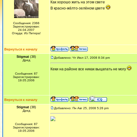
Как хорошо жить на этом свете
В красно-жёлто-зелёном цвете
Сообщения: 2366
Зарегистрирован:
24.04.2007
Откуда: Из Питера!
Вернуться к началу
Stigmat
(38)
Добавлено: Чт Июл 17, 2008 8:34 pm
Дред
Кеки на районе все никак выцапать не могу
Сообщения: 87
Зарегистрирован:
19.05.2006
Вернуться к началу
Stigmat
(38)
Добавлено: Пн Авг 25, 2008 5:26 pm
Дред
Сообщения: 87
Зарегистрирован:
19.05.2006