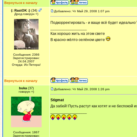
Вернуться к началу
(: RastOK :)
(34)
Добавлено: Чт Май 29, 2008 1:07 pm
Дред-говорун =)
Подкорректировать - и ваще всё будет идеально
_________________
Как хорошо жить на этом свете
В красно-жёлто-зелёном цвете
Сообщения: 2366
Зарегистрирован:
24.04.2007
Откуда: Из Питера!
Вернуться к началу
buka
(37)
Добавлено: Чт Май 29, 2008 1:26 pm
говорун =)
Stigmat
Да забей! Пусть растут как хотят и не беспокой 
_________________
Сообщения: 1867
Зарегистрирован: