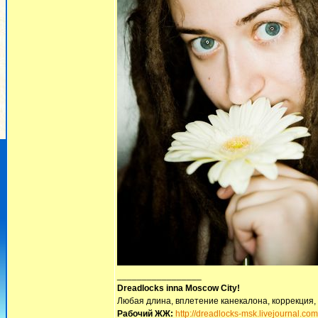
_________________
Dreadlocks inna Moscow Сity!
Любая длина, вплетение канекалона, коррекция,
Рабочий ЖЖ:
http://dreadlocks-msk.livejournal.com