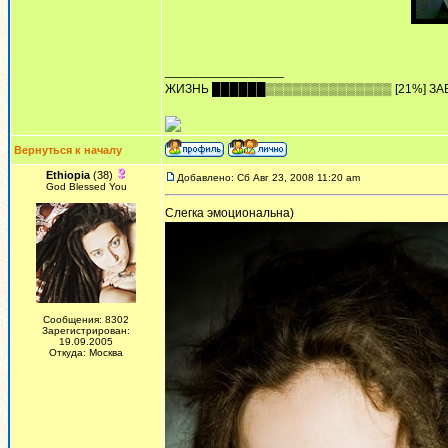
_________________
ЖИЗHЬ ██████▒▒▒▒▒▒▒▒▒▒▒▒▒▒ [21%] ЗА
Вернуться к началу
Ethiopia
(38)
Добавлено: Сб Авг 23, 2008 11:20 am
God Blessed You
Слегка эмоциональна)
Сообщения: 8302
Зарегистрирован:
19.09.2005
Откуда: Москва