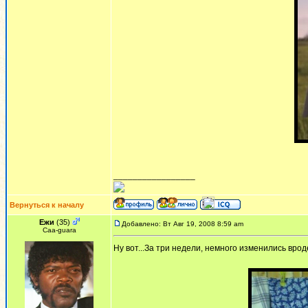
_________________
Вернуться к началу
Ежи
(35)
Добавлено: Вт Авг 19, 2008 8:59 am
Сaa-guara
Ну вот...За три недели, немного изменились вроде