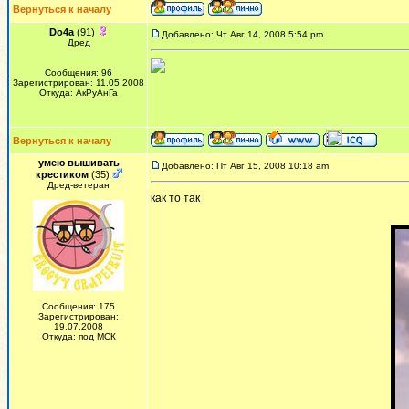
Вернуться к началу
Do4a
(91)
Добавлено: Чт Авг 14, 2008 5:54 pm
Дред
Сообщения: 96
Зарегистрирован: 11.05.2008
Откуда: АкРуАнГа
Вернуться к началу
умею вышивать
Добавлено: Пт Авг 15, 2008 10:18 am
крестиком
(35)
Дред-ветеран
как то так
Сообщения: 175
Зарегистрирован:
19.07.2008
Откуда: под МСК