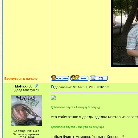
Вернуться к началу
MoHaX
(38)
Добавлено: Чт Авг 21, 2008 6:32 pm
Дред-говорун =)
Добавлено спустя 1 минуту 5 секунд:
ето собственно я дреды зделал мастер из севасто
Добавлено спустя 2 минуты 54 секунды:
Сообщения: 1116
Зарегистрирован:
забыл блин. г. Армянск (крым) г. Херсон!!!!!
17.08.2008