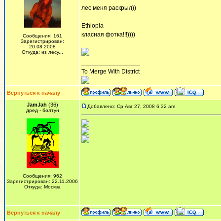
лес меня раскрыл))
Ethiopia
класная фотка!!!))))
Сообщения: 161
Зарегистрирован:
20.08.2008
Откуда: из лесу...
_________________
To Merge With District
Вернуться к началу
JamJah
(36)
Добавлено: Ср Авг 27, 2008 6:32 am
дред - болтун
Сообщения: 962
Зарегистрирован: 22.11.2006
Откуда: Москва
Вернуться к началу