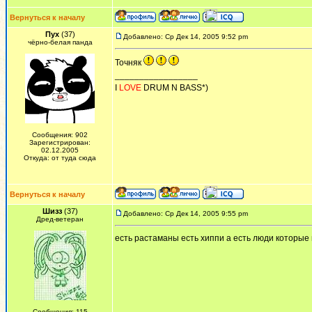
Вернуться к началу
Пух
(37)
Добавлено: Ср Дек 14, 2005 9:52 pm
чёрно-белая панда
Точняк
_________________
I
LOVE
DRUM N BASS*)
Сообщения: 902
Зарегистрирован:
02.12.2005
Откуда: от туда сюда
Вернуться к началу
Шизз
(37)
Добавлено: Ср Дек 14, 2005 9:55 pm
Дред-ветеран
есть растаманы есть хиппи а есть люди которые и
Сообщения: 115