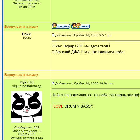
Зарегистрирован:
15.08.2005
Вернуться к началу
Найк
Добавлено: Ср Дек 14, 2005 9:57 pm
Гость
О Рас Тафарай !!!! мы дети твои !
О Великий ДЖА !!! мы поклоняемся тебе !
Вернуться к началу
Пух
(37)
Добавлено: Ср Дек 14, 2005 10:04 pm
чёрно-белая панда
Найк я не понимаю вот ты себя считаешь растаф
_________________
I
LOVE
DRUM N BASS*)
Сообщения: 902
Зарегистрирован:
02.12.2005
Откуда: от туда сюда