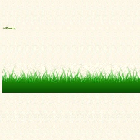
© Dread.ru