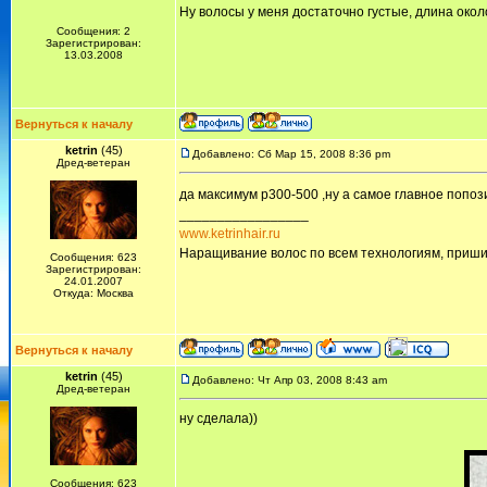
Ну волосы у меня достаточно густые, длина окол
Сообщения: 2
Зарегистрирован:
13.03.2008
Вернуться к началу
ketrin
(45)
Добавлено: Сб Мар 15, 2008 8:36 pm
Дред-ветеран
да максимум р300-500 ,ну а самое главное попоз
_________________
www.ketrinhair.ru
Наращивание волос по всем технологиям, приши
Сообщения: 623
Зарегистрирован:
24.01.2007
Откуда: Москва
Вернуться к началу
ketrin
(45)
Добавлено: Чт Апр 03, 2008 8:43 am
Дред-ветеран
ну сделала))
Сообщения: 623