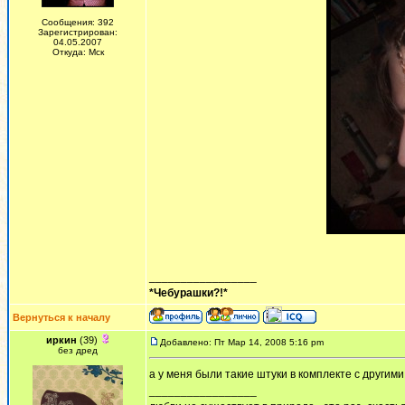
Сообщения: 392
Зарегистрирован:
04.05.2007
Откуда: Мск
_________________
*Чебурашки?!*
Вернуться к началу
иркин
(39)
Добавлено: Пт Мар 14, 2008 5:16 pm
без дред
а у меня были такие штуки в комплекте с другими
_________________