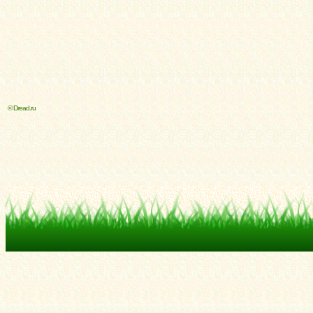
© Dread.ru