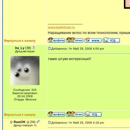
_________________
www.ketrinhair.ru
Наращивание волос по всем технологиям, приши
Вернуться к началу
Ira_Ly
(38)
Добавлено: Чт Май 29, 2008 4:00 pm
Дред-ветеран
такие штуки интересные!!
Сообщения: 326
Зарегистрирован:
28.04.2008
Откуда: Moscow
Вернуться к началу
(: RastOK :)
(34)
Добавлено: Чт Май 29, 2008 4:18 pm
Дред-говорун =)