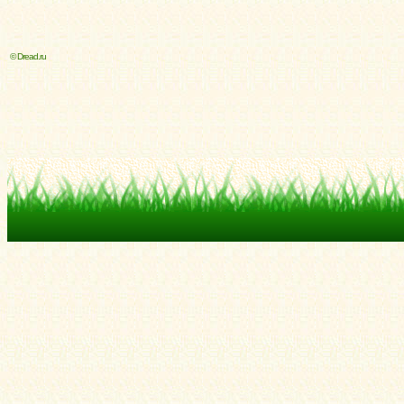
© Dread.ru