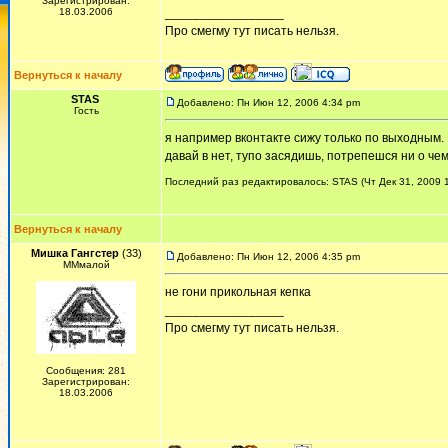
Зарегистрирован:
18.03.2006
_________________
Про смегму тут писать нельзя.
Вернуться к началу
STAS
Добавлено: Пн Июн 12, 2006 4:34 pm
Гость
я например вконтакте сижу только по выходным. 
давай в нет, тупо засядишь, потрепешся ни о чем
Последний раз редактировалось: STAS (Чт Дек 31, 2009 1
Вернуться к началу
Мишка Гангстер
(33)
Добавлено: Пн Июн 12, 2006 4:35 pm
ММмалой
не гони прикольная кепка
_________________
Про смегму тут писать нельзя.
Сообщения: 281
Зарегистрирован:
18.03.2006