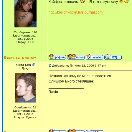
Кайфовая кепачка
... Я тож такую хачу
...
_________________
http://kosichkoplet.livejournal.com/
Сообщения: 110
Зарегистрирован:
10.01.2006
Откуда: СПб
Вернуться к началу
nikita
(39)
Добавлено: Пн Июн 12, 2006 6:47 pm
Дред
Незнаю как кому но мне ненраветься.
Слишком много стекляшек.
_________________
Rasta
Сообщения: 91
Зарегистрирован:
09.01.2006
Откуда: Одесса