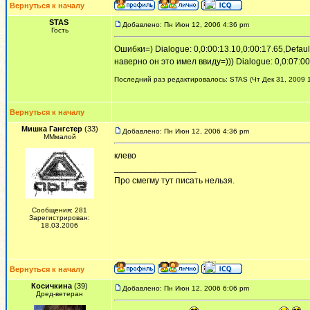
Вернуться к началу
STAS
Добавлено: Пн Июн 12, 2006 4:36 pm
Гость
Ошибки=) Dialogue: 0,0:00:13.10,0:00:17.65,Defa
наверно он это имел ввиду=))) Dialogue: 0,0:07:00.
Последний раз редактировалось: STAS (Чт Дек 31, 2009 1
Вернуться к началу
Мишка Гангстер
(33)
Добавлено: Пн Июн 12, 2006 4:36 pm
ММмалой
клево
_________________
Про смегму тут писать нельзя.
Сообщения: 281
Зарегистрирован:
18.03.2006
Вернуться к началу
Косичкина
(39)
Добавлено: Пн Июн 12, 2006 6:06 pm
Дред-ветеран