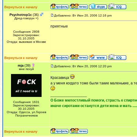
Вернуться к началу
Psychotrop1c
(36)
Добавлено: Вт Июн 20, 2006 12:16 pm
Дред-говорун =)
приятные
Сообщения: 2808
Зарегистрирован:
31.10.2005
Откуда: выживаю в Москве
Вернуться к началу
mja
(39)
Добавлено: Вт Июн 20, 2006 12:20 pm
мне похуй
Красавица
а у меня когдато тоже были такие маленькие, а т
_________________
О Боже милостливый помоги, страсть к спиртно
Сообщения: 1631
Зарегистрирован:
иначе сиротами останутся дети жена и мать ......
30.10.2005
Откуда: Одесса, ул.Героев
Пограничников
Вернуться к началу