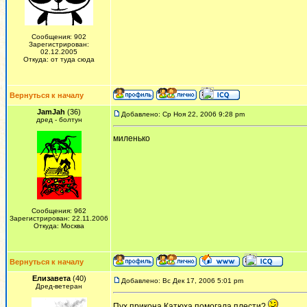
Сообщения: 902
Зарегистрирован:
02.12.2005
Откуда: от туда сюда
Вернуться к началу
JamJah
(36)
Добавлено: Ср Ноя 22, 2006 9:28 pm
дред - болтун
миленько
Сообщения: 962
Зарегистрирован: 22.11.2006
Откуда: Москва
Вернуться к началу
Елизавета
(40)
Добавлено: Вс Дек 17, 2006 5:01 pm
Дред-ветеран
Пух,прикона.Катюха помогала плести?