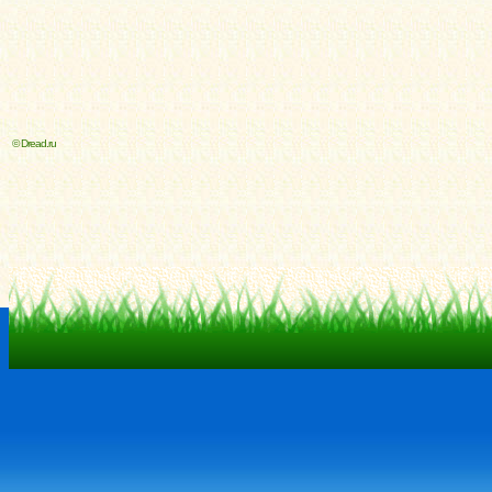
© Dread.ru