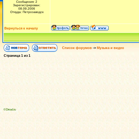
Сообщения: 2
Зарегистрирован:
08.09.2006
Откуда: Петрозаводск
Вернуться к началу
Список форумов
->
Музыка и видео
Страница
1
из
1
© Dread.ru