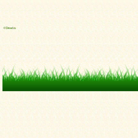
© Dread.ru