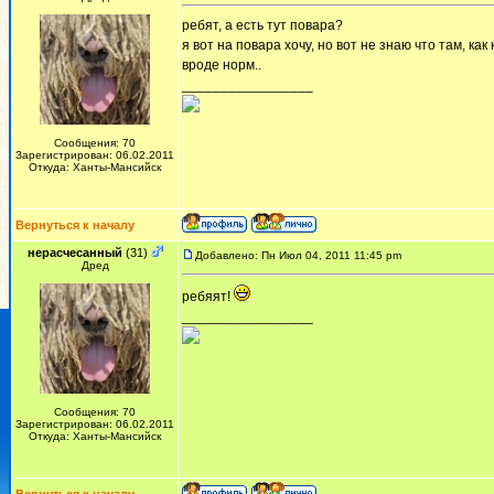
ребят, а есть тут повара?
я вот на повара хочу, но вот не знаю что там, ка
вроде норм..
_________________
Сообщения: 70
Зарегистрирован: 06.02.2011
Откуда: Ханты-Мансийск
Вернуться к началу
нерасчесанный
(31)
Добавлено: Пн Июл 04, 2011 11:45 pm
Дред
ребяят!
_________________
Сообщения: 70
Зарегистрирован: 06.02.2011
Откуда: Ханты-Мансийск