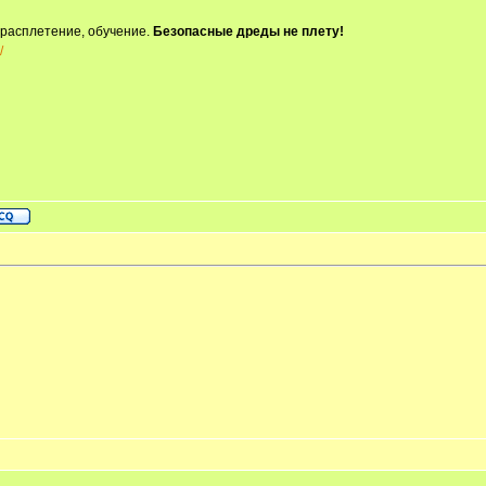
 расплетение, обучение.
Безопасные дреды не плету!
/