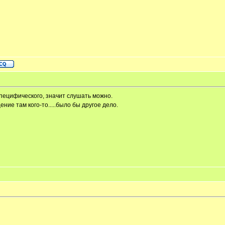
 специфического, значит слушать можно.
ние там кого-то.....было бы другое дело.