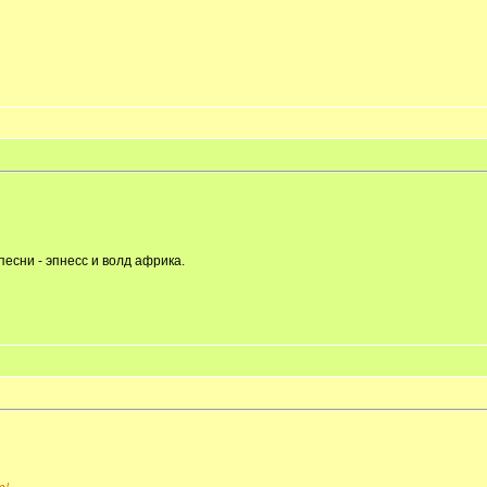
песни - эпнесс и волд африка.