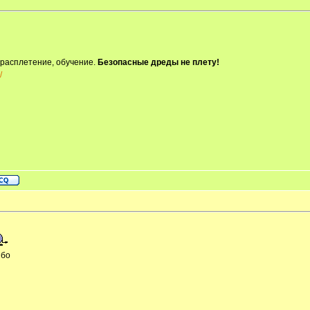
 расплетение, обучение.
Безопасные дреды не плету!
/
ибо