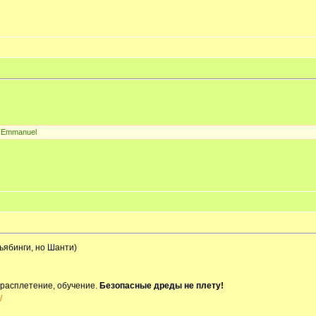
m Emmanuel
ьябинги, но Шанти)
 расплетение, обучение.
Безопасные дреды не плету!
/