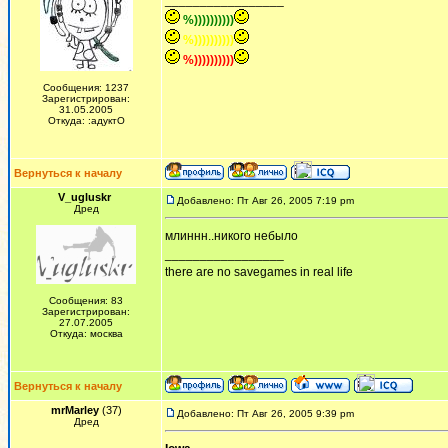
_________________
%))))))))))
%))))))))))
%))))))))))
Сообщения: 1237
Зарегистрирован:
31.05.2005
Откуда: :адуктО
Вернуться к началу
V_ugluskr
Добавлено: Пт Авг 26, 2005 7:19 pm
Дред
млиннн..никого небыло
_________________
there are no savegames in real life
Сообщения: 83
Зарегистрирован:
27.07.2005
Откуда: москва
Вернуться к началу
mrMarley
(37)
Добавлено: Пт Авг 26, 2005 9:39 pm
Дред