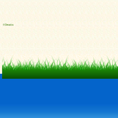
© Dread.ru