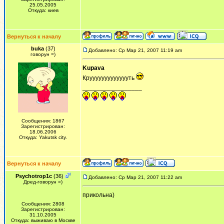
25.05.2005
Откуда: киев
Вернуться к началу
buka
(37)
Добавлено: Ср Мар 21, 2007 11:19 am
говорун =)
Kupava
Круууууууууууууть
_________________
Сообщения: 1867
Зарегистрирован:
18.06.2006
Откуда: Yakutsk city.
Вернуться к началу
Psychotrop1c
(36)
Добавлено: Ср Мар 21, 2007 11:22 am
Дред-говорун =)
прикольна)
Сообщения: 2808
Зарегистрирован:
31.10.2005
Откуда: выживаю в Москве