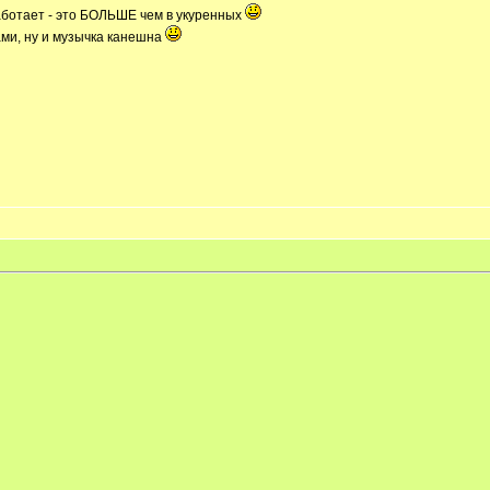
 работает - это БОЛЬШЕ чем в укуренных
ами, ну и музычка канешна