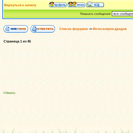
Вернуться к началу
Показать сообщения:
Список форумов
->
Фотогалерея дредов
Страница
1
из
45
© Dread.ru