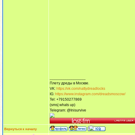
_________________
Плету дреды в Москве.
VK:
https://vk.com/nattydreadlocks
IG:
https://www.instagram.com/dreadsmoscow/
Tel: +79150277869
(sms| whats up)
Telegram: @Inisurvive
Вернуться к началу