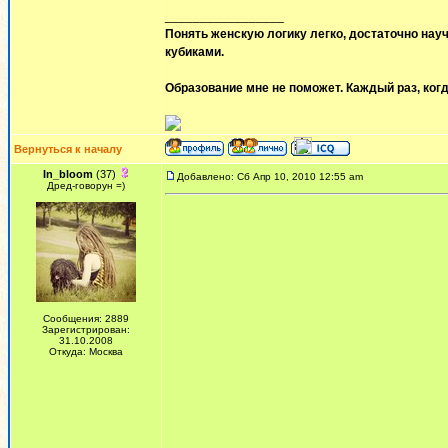
_________________
Понять женскую логику легко, достаточно науч
кубиками.
Образование мне не поможет. Каждый раз, когд
Вернуться к началу
In_bloom
(37)
Добавлено: Сб Апр 10, 2010 12:55 am
Дред-говорун =)
Сообщения: 2889
Зарегистрирован:
31.10.2008
Откуда: Москва