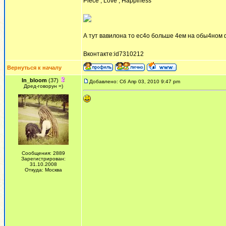
Piece , Love , Happiness
А тут вавилона то ес4о больше 4ем на обы4ном ф
Вконтакте:id7310212
Вернуться к началу
In_bloom
(37)
Добавлено: Сб Апр 03, 2010 9:47 pm
Дред-говорун =)
Сообщения: 2889
Зарегистрирован:
31.10.2008
Откуда: Москва