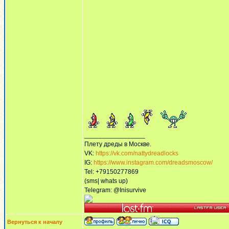
_________________
Плету дреды в Москве.
VK:
https://vk.com/nattydreadlocks
IG:
https://www.instagram.com/dreadsmoscow/
Tel: +79150277869
(sms| whats up)
Telegram: @Inisurvive
Вернуться к началу