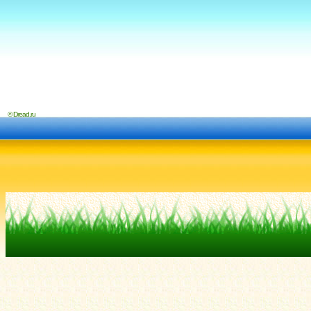
© Dread.ru