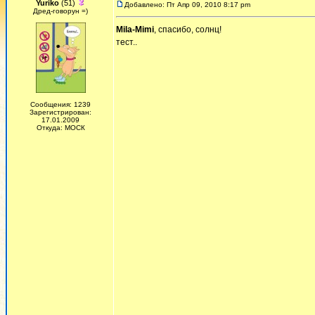
Yuriko
(51)
Добавлено: Пт Апр 09, 2010 8:17 pm
Дред-говорун =)
Mila-Mimi
, спасибо, солнц!
тест..
Сообщения: 1239
Зарегистрирован:
17.01.2009
Откуда: МОСК