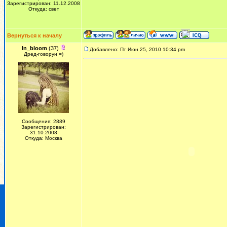
Зарегистрирован: 11.12.2008
Откуда: свет
Вернуться к началу
In_bloom
(37)
Добавлено: Пт Июн 25, 2010 10:34 pm
Дред-говорун =)
Сообщения: 2889
Зарегистрирован:
31.10.2008
Откуда: Москва