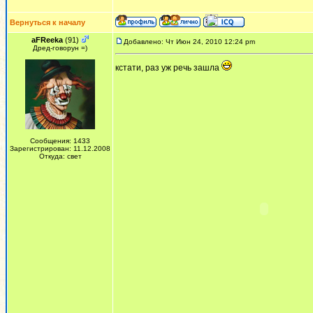
Вернуться к началу
aFReeka
(91)
Добавлено: Чт Июн 24, 2010 12:24 pm
Дред-говорун =)
кстати, раз уж речь зашла
Сообщения: 1433
Зарегистрирован: 11.12.2008
Откуда: свет