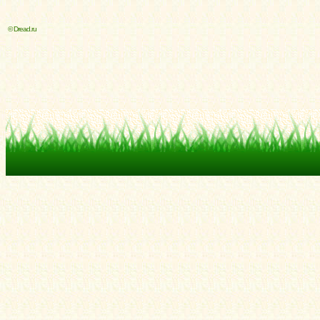
© Dread.ru