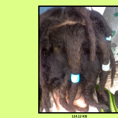
124.12 KB