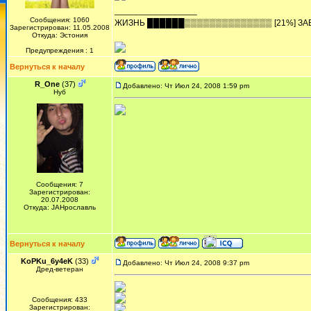
_________________
Сообщения: 1060
ЖИЗHЬ ██████▒▒▒▒▒▒▒▒▒▒▒▒▒▒ [21%] ЗА
Зарегистрирован: 11.05.2008
Откуда: Эстония
Предупреждения : 1
Вернуться к началу
R_One
(37)
Добавлено: Чт Июл 24, 2008 1:59 pm
Нуб
Сообщения: 7
Зарегистрирован:
20.07.2008
Откуда: JAHрославль
Вернуться к началу
KoPKu_6y4eK
(33)
Добавлено: Чт Июл 24, 2008 9:37 pm
Дред-ветеран
Сообщения: 433
Зарегистрирован: