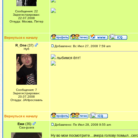
Сообщения: 22
Зарегистрирован:
22.07.2008
Откуда: Москва, Питер
Вернуться к началу
R_One
(37)
Добавлено: Вс Июл 27, 2008 7:59 am
Нуб
лыбимся ёпт!
Сообщения: 7
Зарегистрирован:
20.07.2008
Откуда: JAHрославль
Вернуться к началу
Ежи
(35)
Добавлено: Пн Июл 28, 2008 9:55 am
Сaa-guara
Ну во мои посмотрите....вчера голову помыл...сег