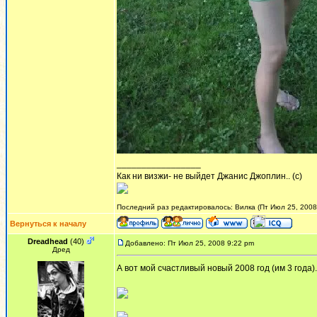
_________________
Как ни визжи- не выйдет Джанис Джоплин.. (с)
Последний раз редактировалось: Вилка (Пт Июл 25, 2008 
Вернуться к началу
Dreadhead
(40)
Добавлено: Пт Июл 25, 2008 9:22 pm
Дред
А вот мой счастливый новый 2008 год (им 3 года).и