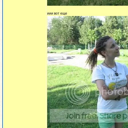
иии вот еще