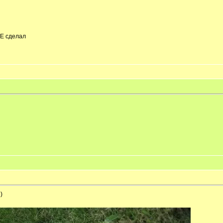
НЕ сделал
)