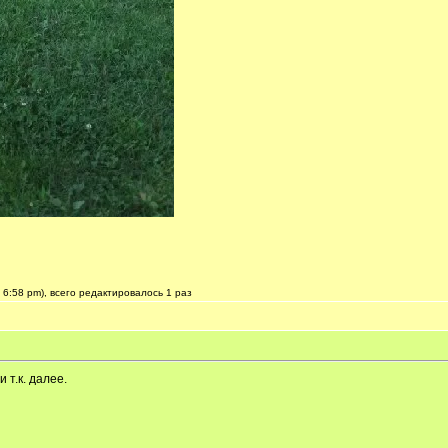
6:58 pm), всего редактировалось 1 раз
 т.к. далее.