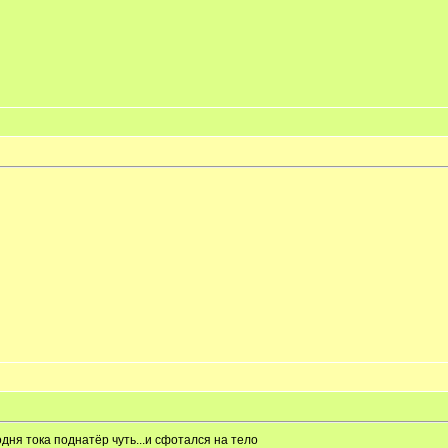
одня тока поднатёр чуть...и сфотался на тело