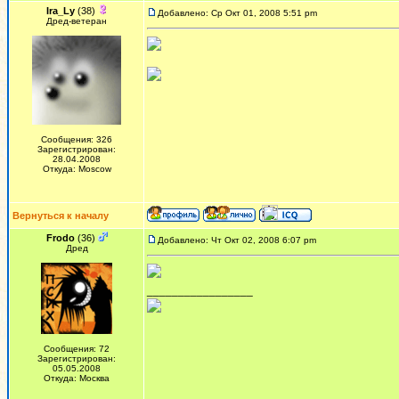
Ira_Ly
(38)
Добавлено: Ср Окт 01, 2008 5:51 pm
Дред-ветеран
Сообщения: 326
Зарегистрирован:
28.04.2008
Откуда: Moscow
Вернуться к началу
Frodo
(36)
Добавлено: Чт Окт 02, 2008 6:07 pm
Дред
_________________
Сообщения: 72
Зарегистрирован:
05.05.2008
Откуда: Москва