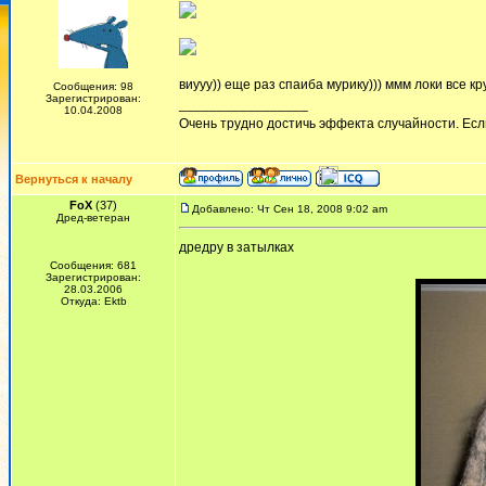
виууу)) еще раз спаиба мурику))) ммм локи все кр
Сообщения: 98
Зарегистрирован:
_________________
10.04.2008
Очень трудно достичь эффекта случайности. Есл
Вернуться к началу
FoX
(37)
Добавлено: Чт Сен 18, 2008 9:02 am
Дред-ветеран
дредру в затылках
Сообщения: 681
Зарегистрирован:
28.03.2006
Откуда: Ektb