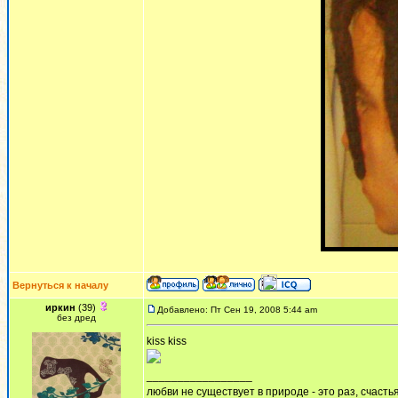
Вернуться к началу
иркин
(39)
Добавлено: Пт Сен 19, 2008 5:44 am
без дред
kiss kiss
_________________
любви не существует в природе - это раз, счастья