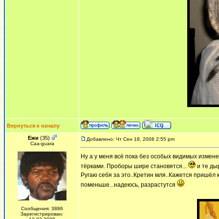
Вернуться к началу
Ежи
(35)
Добавлено: Чт Сен 18, 2008 2:55 pm
Сaa-guara
Ну а у меня всё пока без особых видимых измене
тёрками. Проборы шире становятся...
и те дыр
Ругаю себя за это..Кретин мля..Кажется пришёл 
поменьше...надеюсь, разрастутся
Сообщения: 3886
Зарегистрирован: