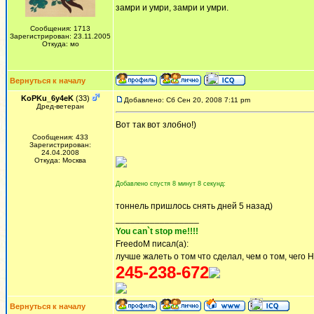
замри и умри, замри и умри.
Сообщения: 1713
Зарегистрирован: 23.11.2005
Откуда: мо
Вернуться к началу
KoPKu_6y4eK
(33)
Добавлено: Сб Сен 20, 2008 7:11 pm
Дред-ветеран
Вот так вот злобно!)
Сообщения: 433
Зарегистрирован:
24.04.2008
Откуда: Москва
Добавлено спустя 8 минут 8 секунд:
тоннель пришлось снять дней 5 назад)
_________________
You can`t stop me!!!!
FreedoM писал(а):
лучше жалеть о том что сделал, чем о том, чего 
245-238-672
Вернуться к началу