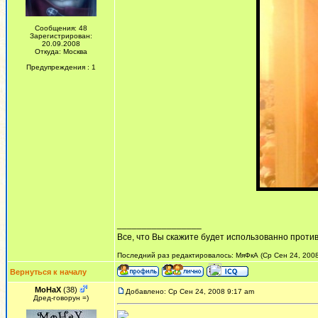
Сообщения: 48
Зарегистрирован:
20.09.2008
Откуда: Москва
Предупреждения : 1
_________________
Все, что Вы скажите будет использованно против 
Последний раз редактировалось: МяФкА (Ср Сен 24, 2008 
Вернуться к началу
MoHaX
(38)
Добавлено: Ср Сен 24, 2008 9:17 am
Дред-говорун =)