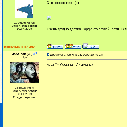
Это просто жесть)))
Сообщения: 98
_________________
Зарегистрирован:
10.04.2008
Очень трудно достичь эффекта случайности. Есл
Вернуться к началу
JaAzPlan
(35)
Добавлено: Сб Янв 03, 2009 10:49 am
Нуб
Азат ))) Украина г. Лисичанск
Сообщения: 5
Зарегистрирован:
03.01.2009
Откуда: Украина