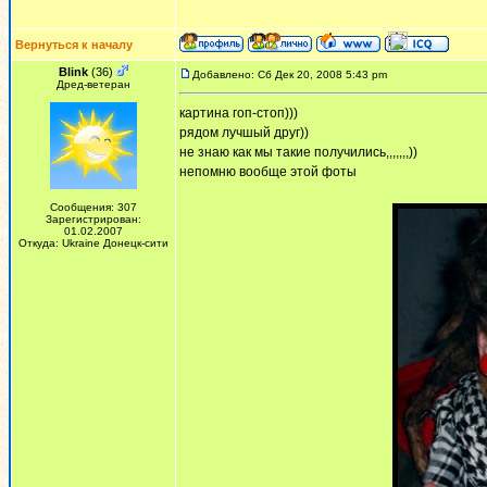
Вернуться к началу
Blink
(36)
Добавлено: Сб Дек 20, 2008 5:43 pm
Дред-ветеран
картина гоп-стоп)))
рядом лучшый друг))
не знаю как мы такие получились,,,,,,,))
непомню вообще этой фоты
Сообщения: 307
Зарегистрирован:
01.02.2007
Откуда: Ukraine Донецк-сити