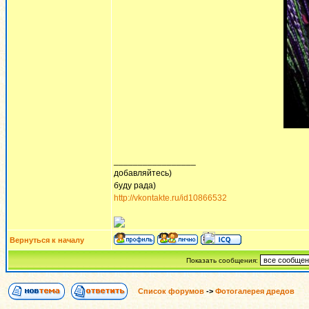
_________________
добавляйтесь)
буду рада)
http://vkontakte.ru/id10866532
Вернуться к началу
Показать сообщения:
Список форумов
->
Фотогалерея дредов