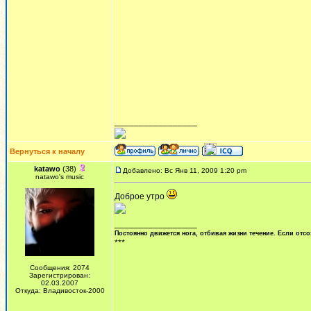
_________________
Вернуться к началу
katawo
(38)
Добавлено: Вс Янв 11, 2009 1:20 pm
natawo's music
Доброе утро
_________________
Постоянно движется нога, отбивая жизни течение. Если отсо
***
Сообщения: 2074
Зарегистрирован:
02.03.2007
Откуда: Владивосток-2000