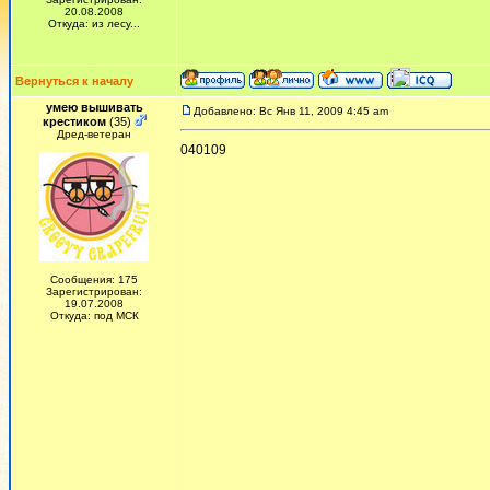
20.08.2008
Откуда: из лесу...
Вернуться к началу
умею вышивать
Добавлено: Вс Янв 11, 2009 4:45 am
крестиком
(35)
Дред-ветеран
040109
Сообщения: 175
Зарегистрирован:
19.07.2008
Откуда: под МСК