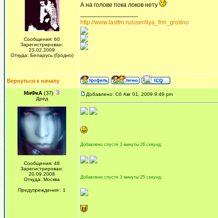
А на голове пока локов нету
_________________
http://www.lastfm.ru/user/ilya_frm_grodno
Сообщения: 60
Зарегистрирован:
23.02.2009
Откуда: Беларусь (Гродно)
Вернуться к началу
МяФкА
(37)
Добавлено: Сб Авг 01, 2009 9:49 pm
Дред
Добавлено спустя 2 минуты 26 секунд:
Сообщения: 48
Зарегистрирован:
20.09.2008
Добавлено спустя 3 минуты 25 секунд:
Откуда: Москва
Предупреждения : 1