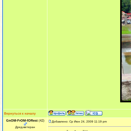
Вернуться к началу
GnOM-FrOM-fORest
(42)
Добавлено: Ср Июн 24, 2009 11:19 pm
Дред-ветеран