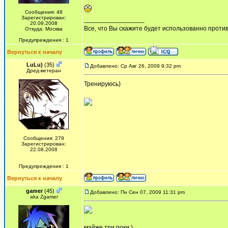
Сообщения: 48
Зарегистрирован:
_________________
20.09.2008
Все, что Вы скажите будет использованно против 
Откуда: Москва
Предупреждения : 1
Вернуться к началу
LuLu)
(35)
Добавлено: Ср Авг 26, 2009 9:32 pm
Дред-ветеран
Тренируюсь)
Сообщения: 279
Зарегистрирован:
22.08.2008
Предупреждения : 1
Вернуться к началу
gamer
(45)
Добавлено: Пн Сен 07, 2009 11:31 pm
aka Zgamer
майже три роки )