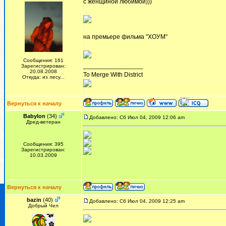
с женщиной любимой)))
на премьере фильма "ХОУМ"
Сообщения: 161
_________________
Зарегистрирован:
20.08.2008
To Merge With District
Откуда: из лесу...
Вернуться к началу
Babylon
(34)
Добавлено: Сб Июл 04, 2009 12:06 am
Дред-ветеран
Сообщения: 395
Зарегистрирован:
10.03.2009
Вернуться к началу
bazin
(40)
Добавлено: Сб Июл 04, 2009 12:25 am
Добрый Чел