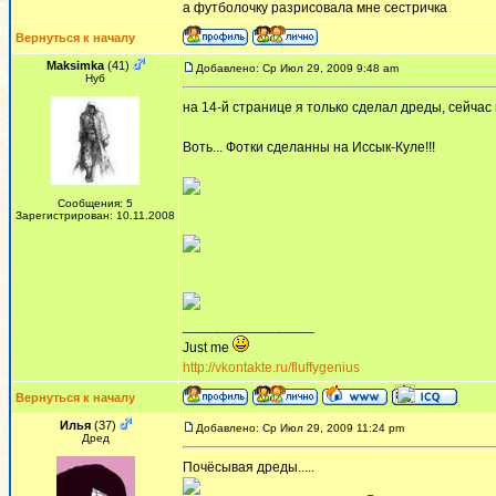
а футболочку разрисовала мне сестричка
Вернуться к началу
Maksimka
(41)
Добавлено: Ср Июл 29, 2009 9:48 am
Нуб
на 14-й странице я только сделал дреды, сейчас
Воть... Фотки сделанны на Иссык-Куле!!!
Сообщения: 5
Зарегистрирован: 10.11.2008
_________________
Just me
http://vkontakte.ru/fluffygenius
Вернуться к началу
Илья
(37)
Добавлено: Ср Июл 29, 2009 11:24 pm
Дред
Почёсывая дреды.....