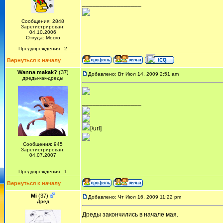
_________________
Сообщения: 2848
Зарегистрирован:
04.10.2006
Откуда: Моско
Предупреждения : 2
Вернуться к началу
Wanna makak?
(37)
Добавлено: Вт Июл 14, 2009 2:51 am
дреды-как-дреды
_________________
[/url]
Сообщения: 945
Зарегистрирован:
04.07.2007
Предупреждения : 1
Вернуться к началу
Mi
(37)
Добавлено: Чт Июл 16, 2009 11:22 pm
Дред
Дреды закончились в начале мая.