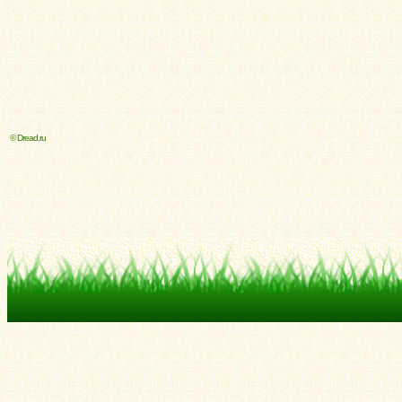
© Dread.ru