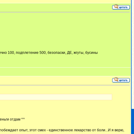
тучно 100, подплетение 500, безопаски, ДЕ, жгуты, бусины
деньги отдам ^^
побеждает опыт, этот смех - единственное лекарство от боли...И я верю,