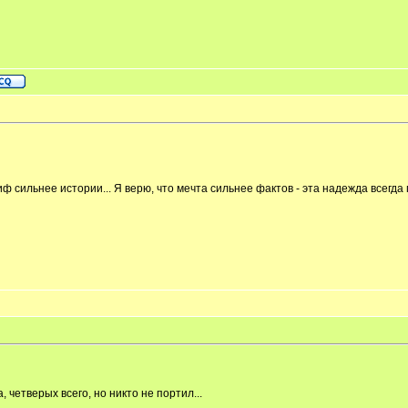
иф сильнее истории... Я верю, что мечта сильнее фактов - эта надежда всегда 
 четверых всего, но никто не портил...