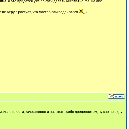
, а это придется уже по сути делать бесплатно, т.е. не айс.
е не беру в рассчет, что мастер сам подписался
)))
ормально плести, качественно и называть себя дредоплетом, нужно не одну