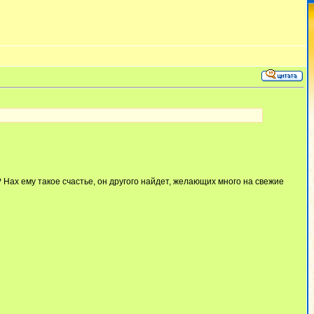
? Нах ему такое счастье, он другого найдет, желающих много на свежие