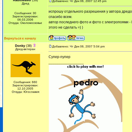
Radiowaver
(39)
Добавлено: Чт Дек 06, 2007 12:45 pm
Дред
испрошу отдельного разрешения у автора дредов
Сообщения: 30
Зарегистрирован:
спасибо всем.
06.03.2006
автор последнего фото и фото с электропоями - 
Откуда: Околомосковье
этого не сделать =) )
Вернуться к началу
Donky
(38)
Добавлено: Чт Дек 06, 2007 5:04 pm
Дред-ветеран
Супер-пупер
_________________
Сообщения: 660
Зарегистрирован:
12.10.2005
Откуда: Югославия