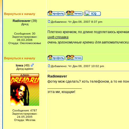
Вернуться к началу
Radiowaver
(39)
Добавлено: Чт Дек 06, 2007 8:37 pm
Дред
Плетено крючком, по длине подплетаюсь крючками 
Сообщения: 30
Зарегистрирован:
инф справка
06.03.2006
очень эргономичные крючки для автоматически
Откуда: Околомосковье
Вернуться к началу
Iowa
(49)
Добавлено: Чт Дек 06, 2007 10:02 pm
Дред-админ
Radiowaver
фотку мож сделать? хоть телефоном, а то не по
_________________
этта ми, кощщки!
Сообщения: 4787
Зарегистрирован:
24.05.2005
Откуда: Мозгва