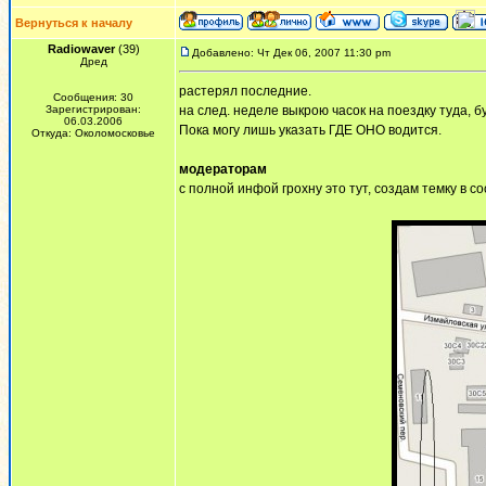
Вернуться к началу
Radiowaver
(39)
Добавлено: Чт Дек 06, 2007 11:30 pm
Дред
растерял последние.
Сообщения: 30
Зарегистрирован:
на след. неделе выкрою часок на поездку туда, б
06.03.2006
Пока могу лишь указать ГДЕ ОНО водится.
Откуда: Околомосковье
модераторам
с полной инфой грохну это тут, создам темку в 