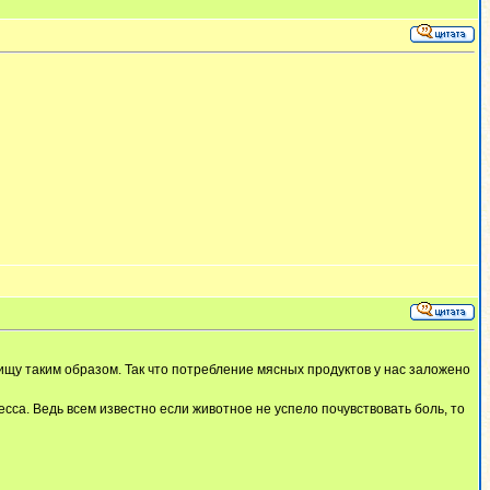
ищу таким образом. Так что потребление мясных продуктов у нас заложено
са. Ведь всем известно если животное не успело почувствовать боль, то