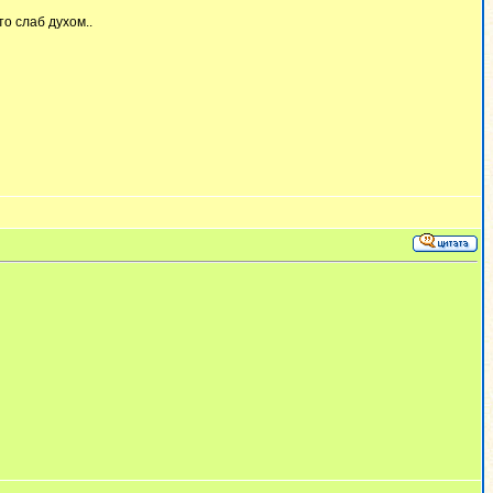
то слаб духом..