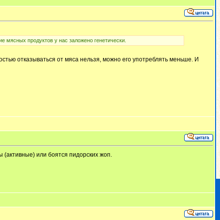
ие мясных продуктов у нас заложено генетически.
остью отказываться от мяса нельзя, можно его употреблять меньше. И
 (активные) или боятся пидорских жоп.